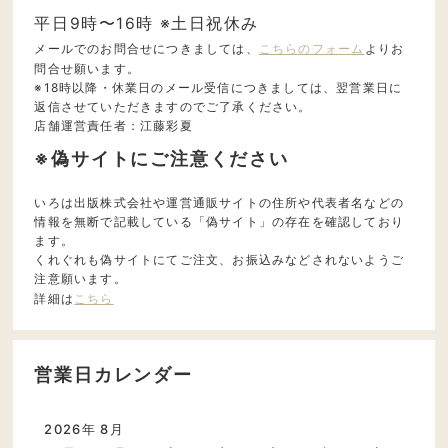
平日9時〜16時 ※土日祝休み
メールでのお問合せにつきましては、
こちらのフォーム
よりお
問合せ願います。
※18時以降・休業日のメール受信につきましては、翌営業日に
返信させていただきますのでご了承ください。
店舗運営責任者：江藤彩夏
※偽サイトにご注意ください
いろは出版株式会社や運営通販サイトの住所や代表者名などの
情報を無断で記載している「偽サイト」の存在を確認しており
ます。
くれぐれも偽サイトにてご注文、お振込みなどされないようご
注意願います。
詳細は
こちら
営業日カレンダー
2026年 8月