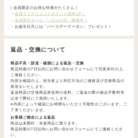
\ 会員限定のお得な特典がたくさん /
・
会員ランクによってポイント倍率UP！
・
会員限定セール「いろはの日」開催中！
・お誕生日月には「バースデークーポン」プレゼント！
返品・交換について
商品不良・誤送・破損による返品・交換
商品到着の7日以内にお問い合わせフォームにて写真添付の上、
ご連絡ください。
内容を確認の上、担当者より対応方法のご連絡及び交換商品の
発送をいたします。
返送時及び交換商品発送時の送料、ご返金の際の振込手数料等
は全て弊社にて負担いたします。
※内容によって確認にお時間をいただく可能性がございます。ご
了承くださいませ。
お客様ご都合による返品
商品は未開封・未使用品に限ります。
商品到着の7日以内にお問い合わせフォームにてご連絡くださ
い。