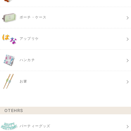
ポーチ・ケース
アップリケ
ハンカチ
お箸
OTEHRS
パーティーグッズ