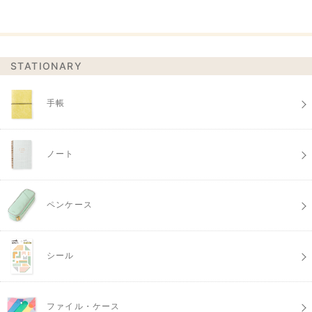
STATIONARY
手帳
ノート
ペンケース
シール
ファイル・ケース