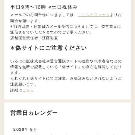
平日9時〜16時 ※土日祝休み
メールでのお問合せにつきましては、
こちらのフォーム
よりお
問合せ願います。
※18時以降・休業日のメール受信につきましては、翌営業日に
返信させていただきますのでご了承ください。
店舗運営責任者：江藤彩夏
※偽サイトにご注意ください
いろは出版株式会社や運営通販サイトの住所や代表者名などの
情報を無断で記載している「偽サイト」の存在を確認しており
ます。
くれぐれも偽サイトにてご注文、お振込みなどされないようご
注意願います。
詳細は
こちら
営業日カレンダー
2026年 8月