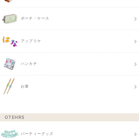
ポーチ・ケース
アップリケ
ハンカチ
お箸
OTEHRS
パーティーグッズ