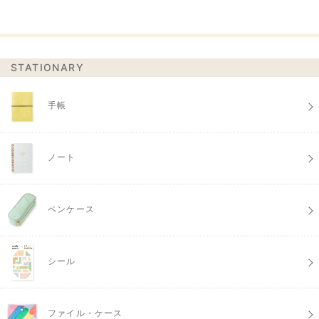
STATIONARY
手帳
ノート
ペンケース
シール
ファイル・ケース