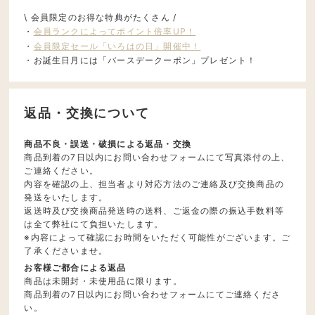
\ 会員限定のお得な特典がたくさん /
・
会員ランクによってポイント倍率UP！
・
会員限定セール「いろはの日」開催中！
・お誕生日月には「バースデークーポン」プレゼント！
返品・交換について
商品不良・誤送・破損による返品・交換
商品到着の7日以内にお問い合わせフォームにて写真添付の上、
ご連絡ください。
内容を確認の上、担当者より対応方法のご連絡及び交換商品の
発送をいたします。
返送時及び交換商品発送時の送料、ご返金の際の振込手数料等
は全て弊社にて負担いたします。
※内容によって確認にお時間をいただく可能性がございます。ご
了承くださいませ。
お客様ご都合による返品
商品は未開封・未使用品に限ります。
商品到着の7日以内にお問い合わせフォームにてご連絡くださ
い。