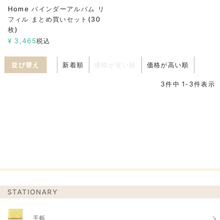
Home バインダーアルバム リ
フィル まとめ買いセット(30
枚)
¥
3,465
税込
並び替え
新着順
価格が安い順
価格が高い順
3
件中
1
-
3
件表示
STATIONARY
手帳