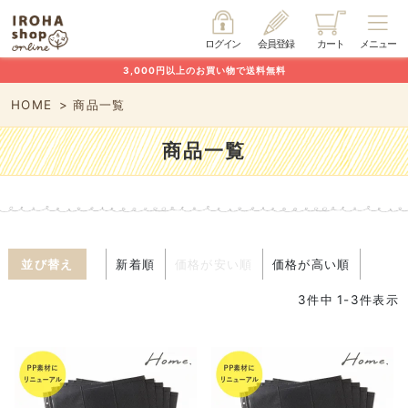
ログイン
会員登録
カート
メニュー
3,000円以上のお買い物で送料無料
HOME
商品一覧
商品一覧
並び替え
新着順
価格が安い順
価格が高い順
3
件中
1
-
3
件表示