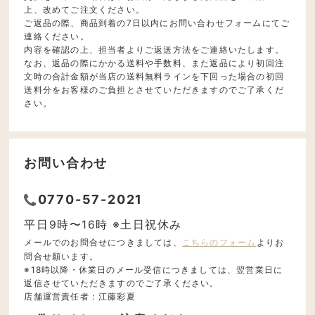
上、改めてご注文ください。
ご返品の際、商品到着の7日以内にお問い合わせフォームにてご
連絡ください。
内容を確認の上、担当者よりご返送方法をご連絡いたします。
なお、返品の際にかかる送料や手数料、また返品により初回注
文時の合計金額が当店の送料無料ラインを下回った場合の初回
送料分をお客様のご負担とさせていただきますのでご了承くだ
さい。
お問い合わせ
0770-57-2021
平日9時〜16時 ※土日祝休み
メールでのお問合せにつきましては、
こちらのフォーム
よりお
問合せ願います。
※18時以降・休業日のメール受信につきましては、翌営業日に
返信させていただきますのでご了承ください。
店舗運営責任者：江藤彩夏