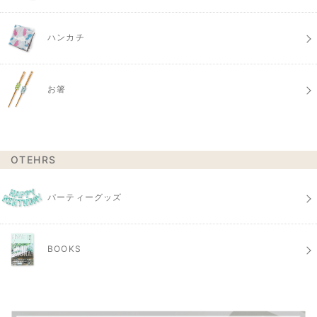
ハンカチ
お箸
OTEHRS
パーティーグッズ
BOOKS