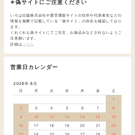
※偽サイトにご注意ください
いろは出版株式会社や運営通販サイトの住所や代表者名などの
情報を無断で記載している「偽サイト」の存在を確認しており
ます。
くれぐれも偽サイトにてご注文、お振込みなどされないようご
注意願います。
詳細は
こちら
営業日カレンダー
2026年 8月
日
月
火
水
木
金
土
1
2
3
4
5
6
7
8
9
10
11
12
13
14
15
16
17
18
19
20
21
22
23
24
25
26
27
28
29