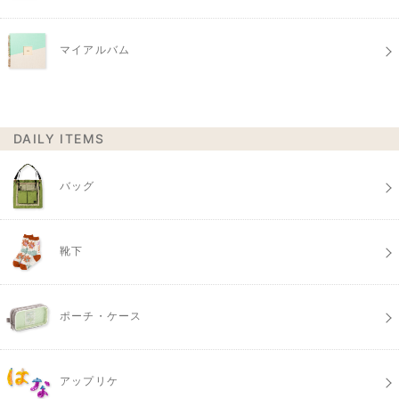
マイアルバム
DAILY ITEMS
バッグ
靴下
ポーチ・ケース
アップリケ