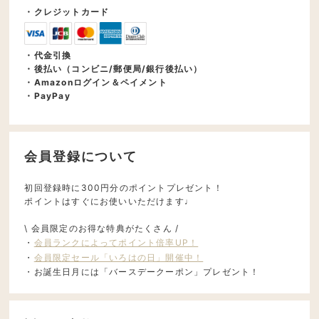
・クレジットカード
・代金引換
・後払い（コンビニ/郵便局/銀行後払い）
・Amazonログイン＆ペイメント
・PayPay
会員登録について
初回登録時に300円分のポイントプレゼント！
ポイントはすぐにお使いいただけます♩
\ 会員限定のお得な特典がたくさん /
・
会員ランクによってポイント倍率UP！
・
会員限定セール「いろはの日」開催中！
・お誕生日月には「バースデークーポン」プレゼント！