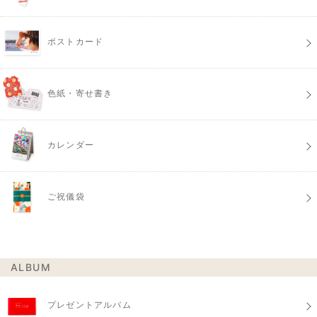
ポストカード
色紙・寄せ書き
カレンダー
ご祝儀袋
ALBUM
プレゼントアルバム