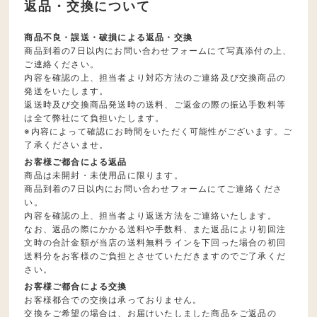
返品・交換について
商品不良・誤送・破損による返品・交換
商品到着の7日以内にお問い合わせフォームにて写真添付の上、
ご連絡ください。
内容を確認の上、担当者より対応方法のご連絡及び交換商品の
発送をいたします。
返送時及び交換商品発送時の送料、ご返金の際の振込手数料等
は全て弊社にて負担いたします。
※内容によって確認にお時間をいただく可能性がございます。ご
了承くださいませ。
お客様ご都合による返品
商品は未開封・未使用品に限ります。
商品到着の7日以内にお問い合わせフォームにてご連絡くださ
い。
内容を確認の上、担当者より返送方法をご連絡いたします。
なお、返品の際にかかる送料や手数料、また返品により初回注
文時の合計金額が当店の送料無料ラインを下回った場合の初回
送料分をお客様のご負担とさせていただきますのでご了承くだ
さい。
お客様ご都合による交換
お客様都合での交換は承っておりません。
交換をご希望の場合は、お届けいたしました商品をご返品の