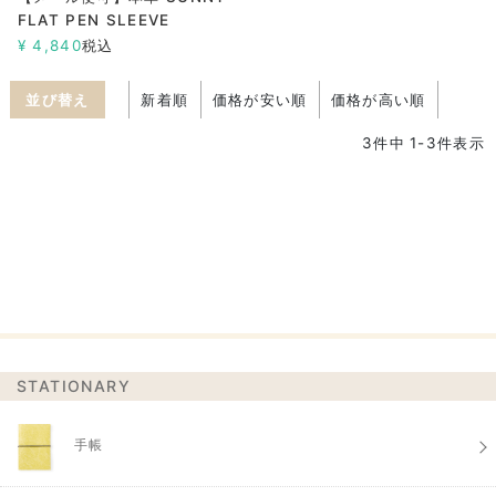
FLAT PEN SLEEVE
¥
4,840
税込
並び替え
新着順
価格が安い順
価格が高い順
3
件中
1
-
3
件表示
STATIONARY
手帳