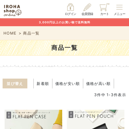
ログイン
会員登録
カート
メニュー
3,000円以上のお買い物で送料無料
HOME
商品一覧
商品一覧
並び替え
新着順
価格が安い順
価格が高い順
3
件中
1
-
3
件表示