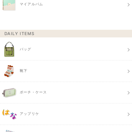
マイアルバム
DAILY ITEMS
バッグ
靴下
ポーチ・ケース
アップリケ