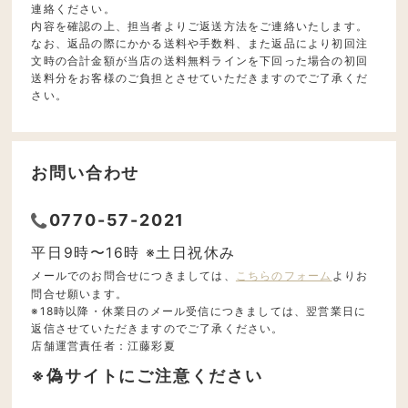
連絡ください。
内容を確認の上、担当者よりご返送方法をご連絡いたします。
なお、返品の際にかかる送料や手数料、また返品により初回注
文時の合計金額が当店の送料無料ラインを下回った場合の初回
送料分をお客様のご負担とさせていただきますのでご了承くだ
さい。
お問い合わせ
0770-57-2021
平日9時〜16時 ※土日祝休み
メールでのお問合せにつきましては、
こちらのフォーム
よりお
問合せ願います。
※18時以降・休業日のメール受信につきましては、翌営業日に
返信させていただきますのでご了承ください。
店舗運営責任者：江藤彩夏
※偽サイトにご注意ください