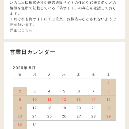
いろは出版株式会社や運営通販サイトの住所や代表者名などの
情報を無断で記載している「偽サイト」の存在を確認しており
ます。
くれぐれも偽サイトにてご注文、お振込みなどされないようご
注意願います。
詳細は
こちら
営業日カレンダー
2026年 8月
日
月
火
水
木
金
土
1
2
3
4
5
6
7
8
9
10
11
12
13
14
15
16
17
18
19
20
21
22
23
24
25
26
27
28
29
30
31