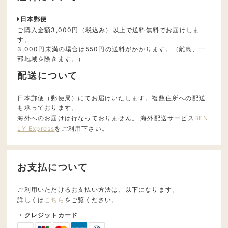
日本郵便
ご購入金額3,000円（税込み）以上で送料無料でお届けしま
す。
3,000円未満の場合は550円の送料がかかります。（離島、一
部地域を除きます。）
配送について
日本郵便（郵便局）にてお届けいたします。複数住所への配送
も承っております。
海外へのお届けは行なっておりません。 海外配送サービス
BEN
LY Express
をご利用下さい。
お支払について
ご利用いただけるお支払い方法は、以下になります。
詳しくは
こちら
をご覧ください。
・クレジットカード