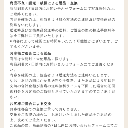
商品不良・誤送・破損による返品・交換
商品到着の7日以内にお問い合わせフォームにて写真添付の上、
ご連絡ください。
内容を確認の上、担当者より対応方法のご連絡及び交換商品の
発送をいたします。
返送時及び交換商品発送時の送料、ご返金の際の振込手数料等
は全て弊社にて負担いたします。
※内容によって確認にお時間をいただく可能性がございます。ご
了承くださいませ。
お客様ご都合による返品
商品は未開封・未使用品に限ります。
商品到着の7日以内にお問い合わせフォームにてご連絡くださ
い。
内容を確認の上、担当者より返送方法をご連絡いたします。
なお、返品の際にかかる送料や手数料、また返品により初回注
文時の合計金額が当店の送料無料ラインを下回った場合の初回
送料分をお客様のご負担とさせていただきますのでご了承くだ
さい。
お客様ご都合による交換
お客様都合での交換は承っておりません。
交換をご希望の場合は、お届けいたしました商品をご返品の
上、改めてご注文ください。
ご返品の際、商品到着の7日以内にお問い合わせフォームにてご