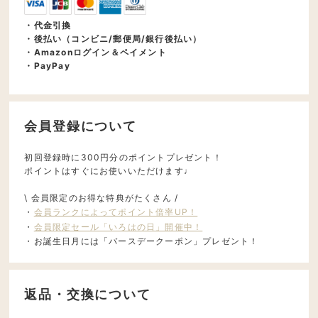
・代金引換
・後払い（コンビニ/郵便局/銀行後払い）
・Amazonログイン＆ペイメント
・PayPay
会員登録について
初回登録時に300円分のポイントプレゼント！
ポイントはすぐにお使いいただけます♩
\ 会員限定のお得な特典がたくさん /
・
会員ランクによってポイント倍率UP！
・
会員限定セール「いろはの日」開催中！
・お誕生日月には「バースデークーポン」プレゼント！
返品・交換について