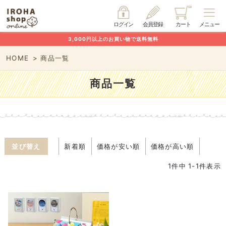
ログイン
会員登録
カート
メニュー
3,000円以上のお買い物で送料無料
HOME
商品一覧
商品一覧
並び替え
新着順
価格が安い順
価格が高い順
1
件中
1
-
1
件表示