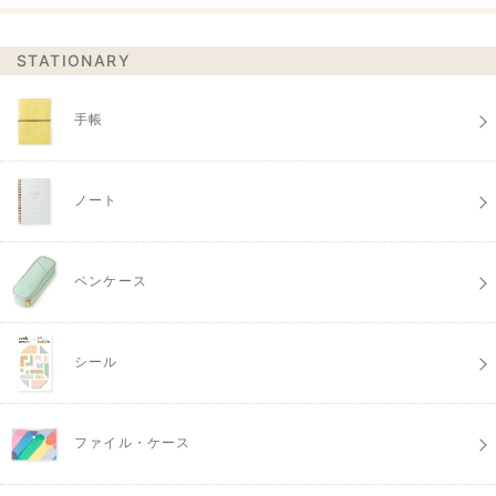
STATIONARY
手帳
ノート
ペンケース
シール
ファイル・ケース