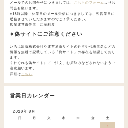
メールでのお問合せにつきましては、
こちらのフォーム
よりお
問合せ願います。
※18時以降・休業日のメール受信につきましては、翌営業日に
返信させていただきますのでご了承ください。
店舗運営責任者：江藤彩夏
※偽サイトにご注意ください
いろは出版株式会社や運営通販サイトの住所や代表者名などの
情報を無断で記載している「偽サイト」の存在を確認しており
ます。
くれぐれも偽サイトにてご注文、お振込みなどされないようご
注意願います。
詳細は
こちら
営業日カレンダー
2026年 8月
日
月
火
水
木
金
土
1