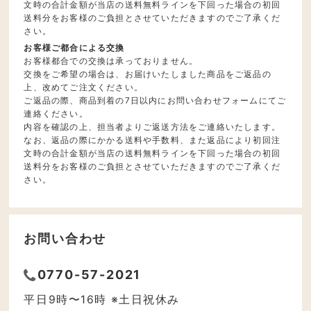
文時の合計金額が当店の送料無料ラインを下回った場合の初回
送料分をお客様のご負担とさせていただきますのでご了承くだ
さい。
お客様ご都合による交換
お客様都合での交換は承っておりません。
交換をご希望の場合は、お届けいたしました商品をご返品の
上、改めてご注文ください。
ご返品の際、商品到着の7日以内にお問い合わせフォームにてご
連絡ください。
内容を確認の上、担当者よりご返送方法をご連絡いたします。
なお、返品の際にかかる送料や手数料、また返品により初回注
文時の合計金額が当店の送料無料ラインを下回った場合の初回
送料分をお客様のご負担とさせていただきますのでご了承くだ
さい。
お問い合わせ
0770-57-2021
平日9時〜16時 ※土日祝休み