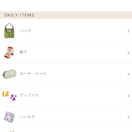
DAILY ITEMS
バッグ
靴下
ポーチ・ケース
アップリケ
ハンカチ