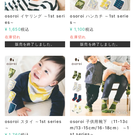
osoroi イヤリング ～1st seri
osoroi ハンカチ ～1st serie
es～
s～
¥
1,650
税込
¥
1,100
税込
在庫切れ
在庫切れ
販売を終了しました。
販売を終了しました。
osoroi スタイ ～1st series
osoroi 子供用靴下 （11-13c
～
m/13-15cm/16-18cm） ～1
st series～
¥
1,760
税込