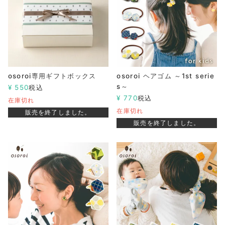
osoroi専用ギフトボックス
osoroi ヘアゴム ～1st serie
s～
¥
550
税込
¥
770
税込
在庫切れ
在庫切れ
販売を終了しました。
販売を終了しました。