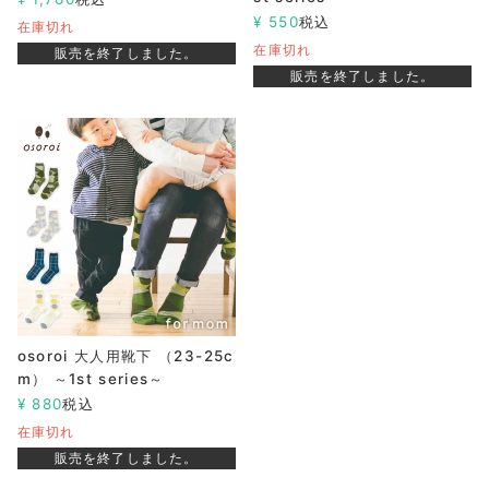
¥
550
税込
在庫切れ
在庫切れ
販売を終了しました。
販売を終了しました。
osoroi 大人用靴下 （23-25c
m） ～1st series～
¥
880
税込
在庫切れ
販売を終了しました。