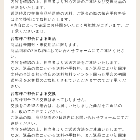
内容を確認の上、担当者より対応方法のご連絡及び交換商品の
発送をいたします。
返送時及び交換商品発送時の送料、ご返金の際の振込手数料等
は全て弊社にて負担いたします。
※内容によって確認にお時間をいただく可能性がございます。ご
了承くださいませ。
お客様ご都合による返品
商品は未開封・未使用品に限ります。
商品到着の7日以内にお問い合わせフォームにてご連絡くださ
い。
内容を確認の上、担当者より返送方法をご連絡いたします。
なお、返品の際にかかる送料や手数料、また返品により初回注
文時の合計金額が当店の送料無料ラインを下回った場合の初回
送料分をお客様のご負担とさせていただきますのでご了承くだ
さい。
お客様ご都合による交換
お客様都合での交換は承っておりません。
交換をご希望の場合は、お届けいたしました商品をご返品の
上、改めてご注文ください。
ご返品の際、商品到着の7日以内にお問い合わせフォームにてご
連絡ください。
内容を確認の上、担当者よりご返送方法をご連絡いたします。
なお、返品の際にかかる送料や手数料、また返品により初回注