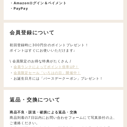
・Amazonログイン＆ペイメント
・PayPay
会員登録について
初回登録時に300円分のポイントプレゼント！
ポイントはすぐにお使いいただけます♩
\ 会員限定のお得な特典がたくさん /
・
会員ランクによってポイント倍率UP！
・
会員限定セール「いろはの日」開催中！
・お誕生日月には「バースデークーポン」プレゼント！
返品・交換について
商品不良・誤送・破損による返品・交換
商品到着の7日以内にお問い合わせフォームにて写真添付の上、
ご連絡ください。