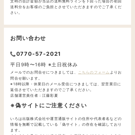
文時の合計金額が当店の送料無料ラインを下回った場合の初回
送料分をお客様のご負担とさせていただきますのでご了承くだ
さい。
お問い合わせ
0770-57-2021
平日9時〜16時 ※土日祝休み
メールでのお問合せにつきましては、
こちらのフォーム
よりお
問合せ願います。
※18時以降・休業日のメール受信につきましては、翌営業日に
返信させていただきますのでご了承ください。
店舗運営責任者：江藤彩夏
※偽サイトにご注意ください
いろは出版株式会社や運営通販サイトの住所や代表者名などの
情報を無断で記載している「偽サイト」の存在を確認しており
ます。