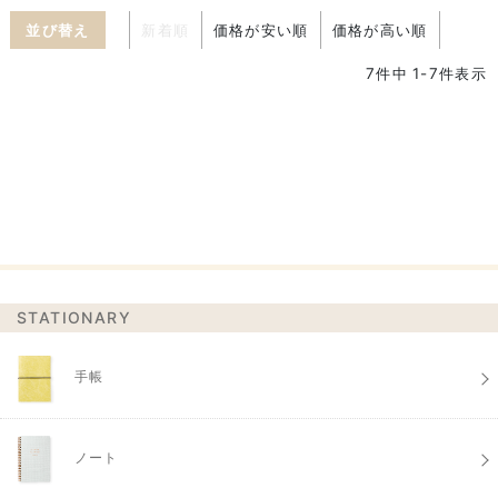
並び替え
新着順
価格が安い順
価格が高い順
7
件中
1
-
7
件表示
STATIONARY
手帳
ノート