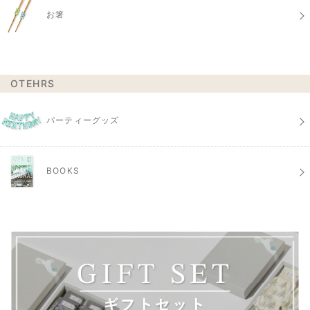
お箸
OTEHRS
パーティーグッズ
BOOKS