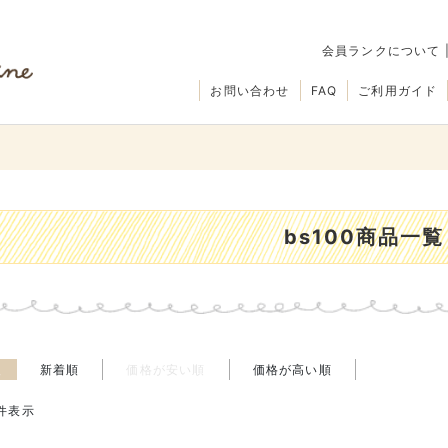
会員ランクについて
お問い合わせ
FAQ
ご利用ガイド
bs100商品一覧
え
新着順
価格が安い順
価格が高い順
件表示