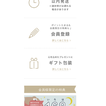
会員様限定の特典