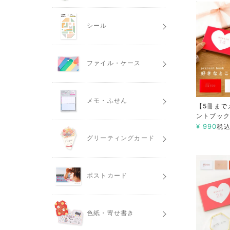
シール
ファイル・ケース
メモ・ふせん
【5冊まで
ントブック
¥
990
税
グリーティングカード
ポストカード
色紙・寄せ書き