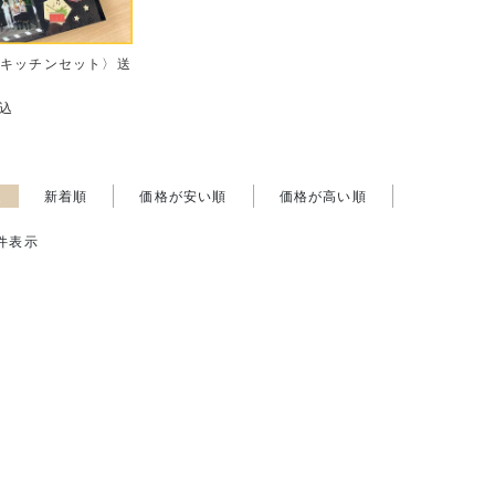
ムキッチンセット〉送
込
え
新着順
価格が安い順
価格が高い順
件表示