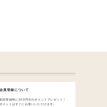
会員登録について
初回登録時に300円分のポイントプレゼント！
ポイントはすぐにお使いいただけます♩