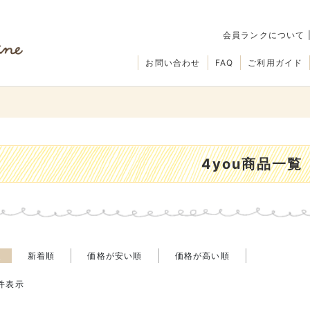
会員ランクについて
お問い合わせ
FAQ
ご利用ガイド
4you商品一覧
え
新着順
価格が安い順
価格が高い順
件表示