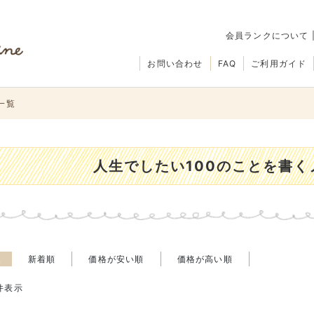
会員ランクについて
お問い合わせ
FAQ
ご利用ガイド
一覧
人生でしたい100のことを書
え
新着順
価格が安い順
価格が高い順
件表示