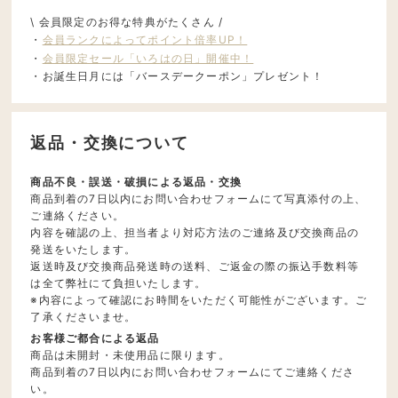
\ 会員限定のお得な特典がたくさん /
・
会員ランクによってポイント倍率UP！
・
会員限定セール「いろはの日」開催中！
・お誕生日月には「バースデークーポン」プレゼント！
返品・交換について
商品不良・誤送・破損による返品・交換
商品到着の7日以内にお問い合わせフォームにて写真添付の上、
ご連絡ください。
内容を確認の上、担当者より対応方法のご連絡及び交換商品の
発送をいたします。
返送時及び交換商品発送時の送料、ご返金の際の振込手数料等
は全て弊社にて負担いたします。
※内容によって確認にお時間をいただく可能性がございます。ご
了承くださいませ。
お客様ご都合による返品
商品は未開封・未使用品に限ります。
商品到着の7日以内にお問い合わせフォームにてご連絡くださ
い。