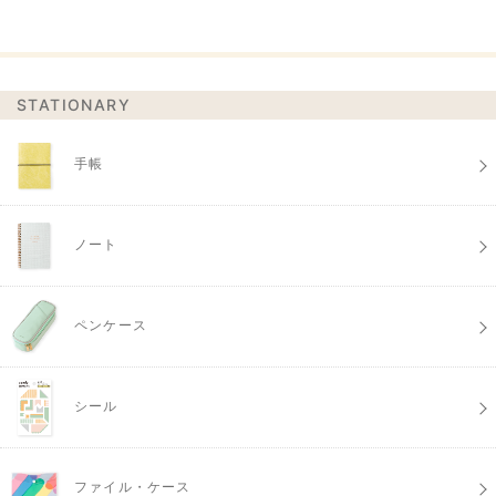
STATIONARY
手帳
ノート
ペンケース
シール
ファイル・ケース