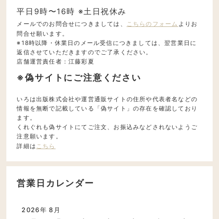
平日9時〜16時 ※土日祝休み
メールでのお問合せにつきましては、
こちらのフォーム
よりお
問合せ願います。
※18時以降・休業日のメール受信につきましては、翌営業日に
返信させていただきますのでご了承ください。
店舗運営責任者：江藤彩夏
※偽サイトにご注意ください
いろは出版株式会社や運営通販サイトの住所や代表者名などの
情報を無断で記載している「偽サイト」の存在を確認しており
ます。
くれぐれも偽サイトにてご注文、お振込みなどされないようご
注意願います。
詳細は
こちら
営業日カレンダー
2026年 8月