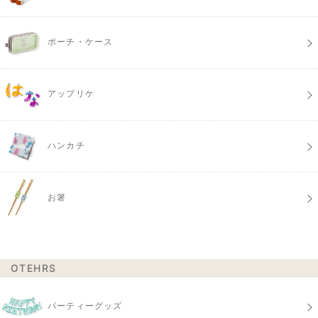
ポーチ・ケース
アップリケ
ハンカチ
お箸
OTEHRS
パーティーグッズ