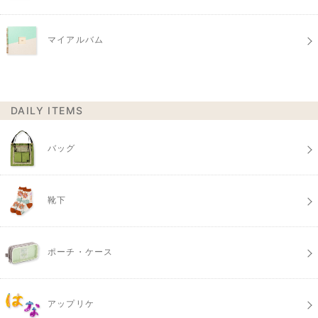
マイアルバム
DAILY ITEMS
バッグ
靴下
ポーチ・ケース
アップリケ