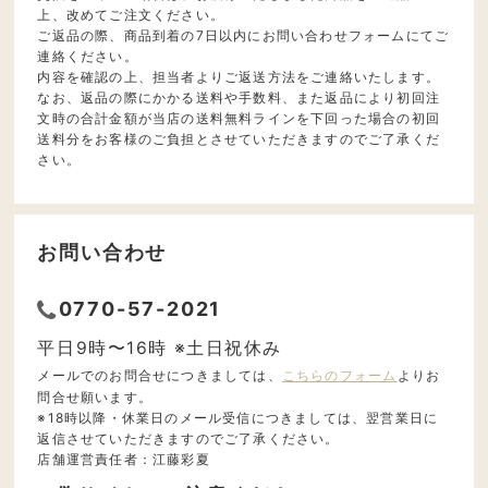
上、改めてご注文ください。
ご返品の際、商品到着の7日以内にお問い合わせフォームにてご
連絡ください。
内容を確認の上、担当者よりご返送方法をご連絡いたします。
なお、返品の際にかかる送料や手数料、また返品により初回注
文時の合計金額が当店の送料無料ラインを下回った場合の初回
送料分をお客様のご負担とさせていただきますのでご了承くだ
さい。
お問い合わせ
0770-57-2021
平日9時〜16時 ※土日祝休み
メールでのお問合せにつきましては、
こちらのフォーム
よりお
問合せ願います。
※18時以降・休業日のメール受信につきましては、翌営業日に
返信させていただきますのでご了承ください。
店舗運営責任者：江藤彩夏