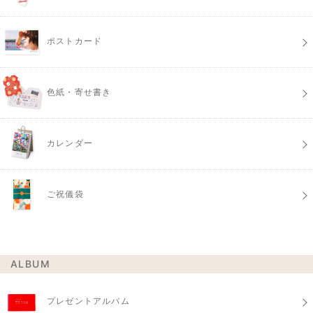
ポストカード
色紙・寄せ書き
カレンダー
ご祝儀袋
ALBUM
プレゼントアルバム