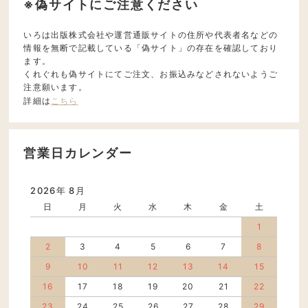
※偽サイトにご注意ください
いろは出版株式会社や運営通販サイトの住所や代表者名などの
情報を無断で記載している「偽サイト」の存在を確認しており
ます。
くれぐれも偽サイトにてご注文、お振込みなどされないようご
注意願います。
詳細は
こちら
営業日カレンダー
2026年 8月
日
月
火
水
木
金
土
1
2
3
4
5
6
7
8
9
10
11
12
13
14
15
16
17
18
19
20
21
22
23
24
25
26
27
28
29