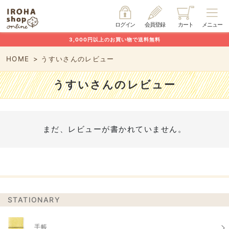
ログイン
会員登録
カート
メニュー
3,000円以上のお買い物で送料無料
HOME
うすいさんのレビュー
うすいさんのレビュー
まだ、レビューが書かれていません。
STATIONARY
手帳