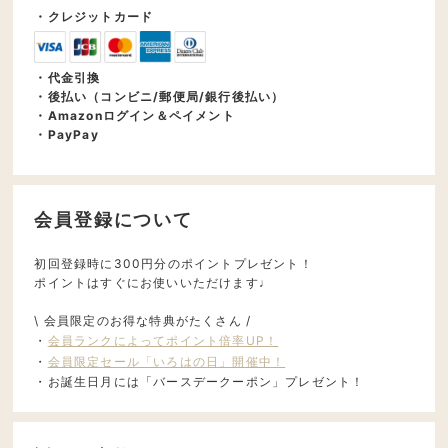
・クレジットカード
・代金引換
・後払い（コンビニ/郵便局/銀行後払い）
・Amazonログイン＆ペイメント
・PayPay
会員登録について
初回登録時に300円分のポイントプレゼント！
ポイントはすぐにお使いいただけます♩
\ 会員限定のお得な特典がたくさん /
・
会員ランクによってポイント倍率UP！
・
会員限定セール「いろはの日」開催中！
・お誕生日月には「バースデークーポン」プレゼント！