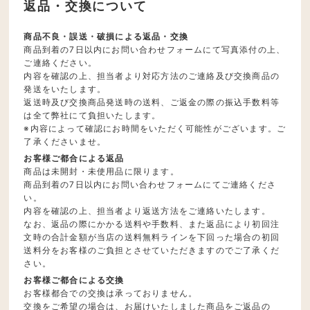
返品・交換について
商品不良・誤送・破損による返品・交換
商品到着の7日以内にお問い合わせフォームにて写真添付の上、
ご連絡ください。
内容を確認の上、担当者より対応方法のご連絡及び交換商品の
発送をいたします。
返送時及び交換商品発送時の送料、ご返金の際の振込手数料等
は全て弊社にて負担いたします。
※内容によって確認にお時間をいただく可能性がございます。ご
了承くださいませ。
お客様ご都合による返品
商品は未開封・未使用品に限ります。
商品到着の7日以内にお問い合わせフォームにてご連絡くださ
い。
内容を確認の上、担当者より返送方法をご連絡いたします。
なお、返品の際にかかる送料や手数料、また返品により初回注
文時の合計金額が当店の送料無料ラインを下回った場合の初回
送料分をお客様のご負担とさせていただきますのでご了承くだ
さい。
お客様ご都合による交換
お客様都合での交換は承っておりません。
交換をご希望の場合は、お届けいたしました商品をご返品の