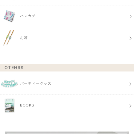
ハンカチ
お箸
OTEHRS
パーティーグッズ
BOOKS