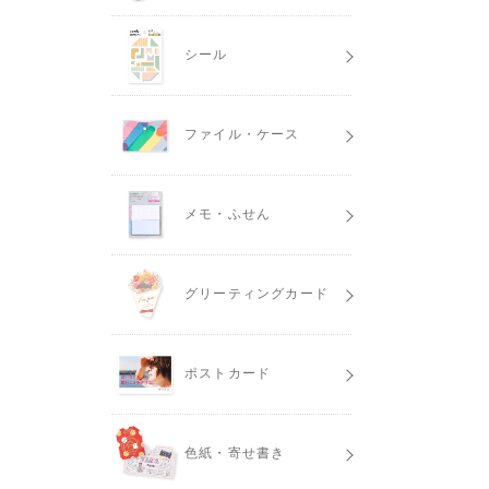
シール
ファイル・ケース
メモ・ふせん
グリーティングカード
ポストカード
色紙・寄せ書き