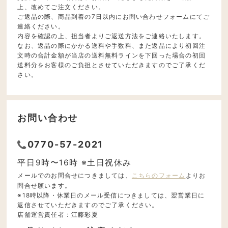
上、改めてご注文ください。
ご返品の際、商品到着の7日以内にお問い合わせフォームにてご
連絡ください。
内容を確認の上、担当者よりご返送方法をご連絡いたします。
なお、返品の際にかかる送料や手数料、また返品により初回注
文時の合計金額が当店の送料無料ラインを下回った場合の初回
送料分をお客様のご負担とさせていただきますのでご了承くだ
さい。
お問い合わせ
0770-57-2021
平日9時〜16時 ※土日祝休み
メールでのお問合せにつきましては、
こちらのフォーム
よりお
問合せ願います。
※18時以降・休業日のメール受信につきましては、翌営業日に
返信させていただきますのでご了承ください。
店舗運営責任者：江藤彩夏