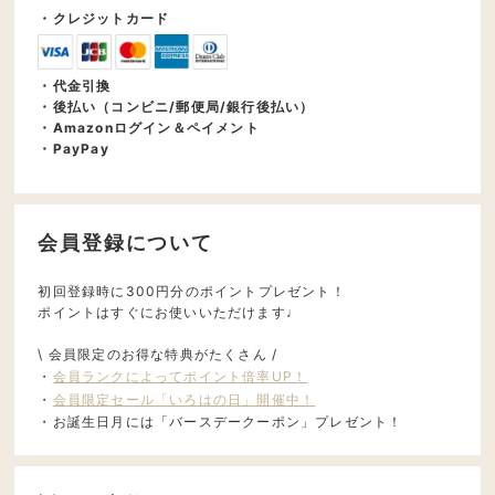
・クレジットカード
・代金引換
・後払い（コンビニ/郵便局/銀行後払い）
・Amazonログイン＆ペイメント
・PayPay
会員登録について
初回登録時に300円分のポイントプレゼント！
ポイントはすぐにお使いいただけます♩
\ 会員限定のお得な特典がたくさん /
・
会員ランクによってポイント倍率UP！
・
会員限定セール「いろはの日」開催中！
・お誕生日月には「バースデークーポン」プレゼント！