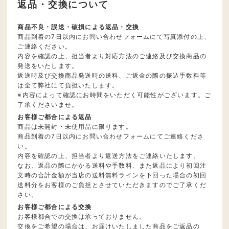
返品・交換について
商品不良・誤送・破損による返品・交換
商品到着の7日以内にお問い合わせフォームにて写真添付の上、
ご連絡ください。
内容を確認の上、担当者より対応方法のご連絡及び交換商品の
発送をいたします。
返送時及び交換商品発送時の送料、ご返金の際の振込手数料等
は全て弊社にて負担いたします。
※内容によって確認にお時間をいただく可能性がございます。ご
了承くださいませ。
お客様ご都合による返品
商品は未開封・未使用品に限ります。
商品到着の7日以内にお問い合わせフォームにてご連絡くださ
い。
内容を確認の上、担当者より返送方法をご連絡いたします。
なお、返品の際にかかる送料や手数料、また返品により初回注
文時の合計金額が当店の送料無料ラインを下回った場合の初回
送料分をお客様のご負担とさせていただきますのでご了承くだ
さい。
お客様ご都合による交換
お客様都合での交換は承っておりません。
交換をご希望の場合は、お届けいたしました商品をご返品の