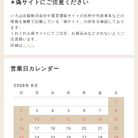
※偽サイトにご注意ください
いろは出版株式会社や運営通販サイトの住所や代表者名などの
情報を無断で記載している「偽サイト」の存在を確認しており
ます。
くれぐれも偽サイトにてご注文、お振込みなどされないようご
注意願います。
詳細は
こちら
営業日カレンダー
2026年 8月
日
月
火
水
木
金
土
1
2
3
4
5
6
7
8
9
10
11
12
13
14
15
16
17
18
19
20
21
22
23
24
25
26
27
28
29