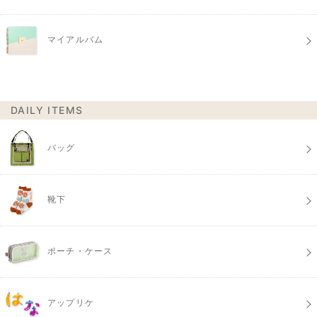
マイアルバム
DAILY ITEMS
バッグ
靴下
ポーチ・ケース
アップリケ