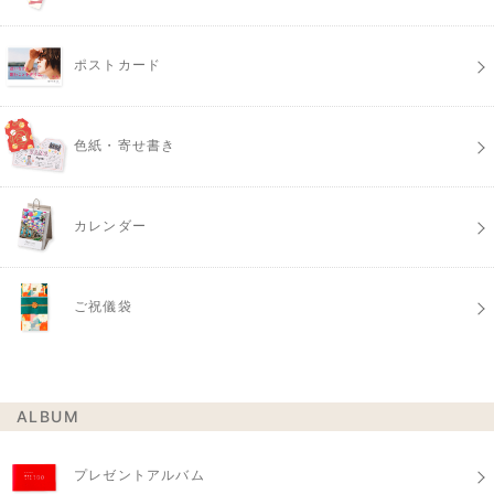
ポストカード
色紙・寄せ書き
カレンダー
ご祝儀袋
ALBUM
プレゼントアルバム