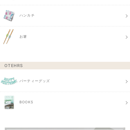
ハンカチ
お箸
OTEHRS
パーティーグッズ
BOOKS