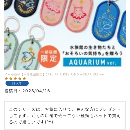
メール便可【一部店舗限定】2/8b PAIR KEY RING AQUARIUM ver.
購入者
投稿日
2026/04/26
このシリーズは、お気に入りで、色んな方にプレゼント
してます。近くの店舗で売ってない種類もネットで買え
るので嬉しいです(^^)