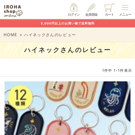
ログイン
会員登録
カート
メニュー
3,000円以上のお買い物で送料無料
HOME
ハイネックさんのレビュー
ハイネックさんのレビュー
1
件中
1
-
1
件表示