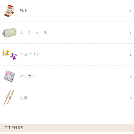
靴下
ポーチ・ケース
アップリケ
ハンカチ
お箸
OTEHRS