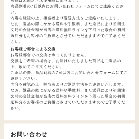
商品は未開封・未使用品に限ります。
商品到着の7日以内にお問い合わせフォームにてご連絡くださ
い。
内容を確認の上、担当者より返送方法をご連絡いたします。
なお、返品の際にかかる送料や手数料、また返品により初回注
文時の合計金額が当店の送料無料ラインを下回った場合の初回
送料分をお客様のご負担とさせていただきますのでご了承くだ
さい。
お客様ご都合による交換
お客様都合での交換は承っておりません。
交換をご希望の場合は、お届けいたしました商品をご返品の
上、改めてご注文ください。
ご返品の際、商品到着の7日以内にお問い合わせフォームにてご
連絡ください。
内容を確認の上、担当者よりご返送方法をご連絡いたします。
なお、返品の際にかかる送料や手数料、また返品により初回注
文時の合計金額が当店の送料無料ラインを下回った場合の初回
送料分をお客様のご負担とさせていただきますのでご了承くだ
さい。
お問い合わせ