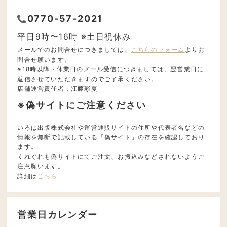
0770-57-2021
平日9時〜16時 ※土日祝休み
メールでのお問合せにつきましては、
こちらのフォーム
よりお
問合せ願います。
※18時以降・休業日のメール受信につきましては、翌営業日に
返信させていただきますのでご了承ください。
店舗運営責任者：江藤彩夏
※偽サイトにご注意ください
いろは出版株式会社や運営通販サイトの住所や代表者名などの
情報を無断で記載している「偽サイト」の存在を確認しており
ます。
くれぐれも偽サイトにてご注文、お振込みなどされないようご
注意願います。
詳細は
こちら
営業日カレンダー