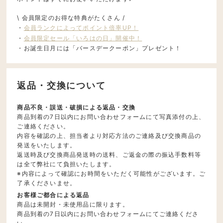
\ 会員限定のお得な特典がたくさん /
・
会員ランクによってポイント倍率UP！
・
会員限定セール「いろはの日」開催中！
・お誕生日月には「バースデークーポン」プレゼント！
返品・交換について
商品不良・誤送・破損による返品・交換
商品到着の7日以内にお問い合わせフォームにて写真添付の上、
ご連絡ください。
内容を確認の上、担当者より対応方法のご連絡及び交換商品の
発送をいたします。
返送時及び交換商品発送時の送料、ご返金の際の振込手数料等
は全て弊社にて負担いたします。
※内容によって確認にお時間をいただく可能性がございます。ご
了承くださいませ。
お客様ご都合による返品
商品は未開封・未使用品に限ります。
商品到着の7日以内にお問い合わせフォームにてご連絡くださ