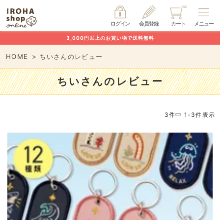
ログイン
会員登録
カート
メニュー
3,000円以上のお買い物で送料無料
HOME
ちいさんのレビュー
ちいさんのレビュー
3
件中
1
-
3
件表示