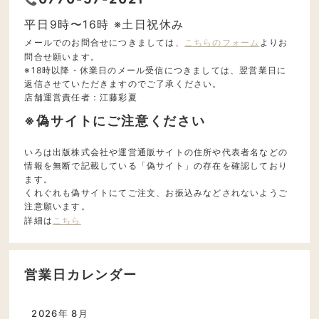
平日9時〜16時 ※土日祝休み
メールでのお問合せにつきましては、
こちらのフォーム
よりお
問合せ願います。
※18時以降・休業日のメール受信につきましては、翌営業日に
返信させていただきますのでご了承ください。
店舗運営責任者：江藤彩夏
※偽サイトにご注意ください
いろは出版株式会社や運営通販サイトの住所や代表者名などの
情報を無断で記載している「偽サイト」の存在を確認しており
ます。
くれぐれも偽サイトにてご注文、お振込みなどされないようご
注意願います。
詳細は
こちら
営業日カレンダー
2026年 8月