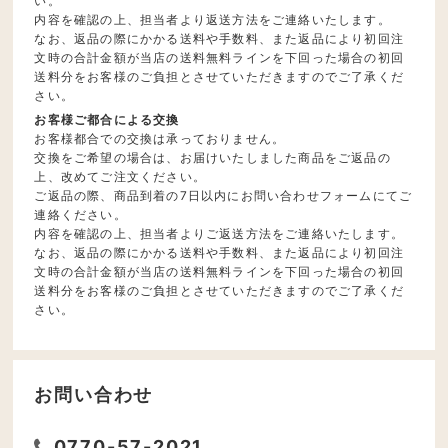
い。
内容を確認の上、担当者より返送方法をご連絡いたします。
なお、返品の際にかかる送料や手数料、また返品により初回注
文時の合計金額が当店の送料無料ラインを下回った場合の初回
送料分をお客様のご負担とさせていただきますのでご了承くだ
さい。
お客様ご都合による交換
お客様都合での交換は承っておりません。
交換をご希望の場合は、お届けいたしました商品をご返品の
上、改めてご注文ください。
ご返品の際、商品到着の7日以内にお問い合わせフォームにてご
連絡ください。
内容を確認の上、担当者よりご返送方法をご連絡いたします。
なお、返品の際にかかる送料や手数料、また返品により初回注
文時の合計金額が当店の送料無料ラインを下回った場合の初回
送料分をお客様のご負担とさせていただきますのでご了承くだ
さい。
お問い合わせ
0770-57-2021