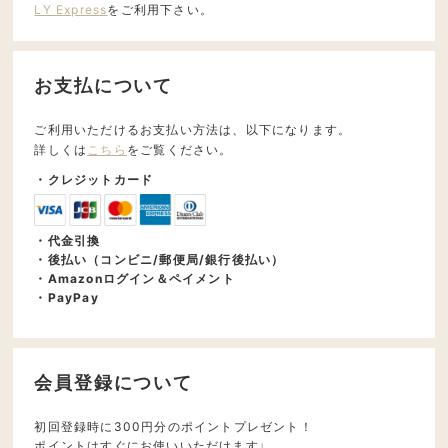
LY Express
をご利用下さい。
お支払について
ご利用いただけるお支払い方法は、以下になります。
詳しくは
こちら
をご覧ください。
・クレジットカード
・代金引換
・後払い（コンビニ/郵便局/銀行後払い）
・Amazonログイン＆ペイメント
・PayPay
会員登録について
初回登録時に300円分のポイントプレゼント！
ポイントはすぐにお使いいただけます♩