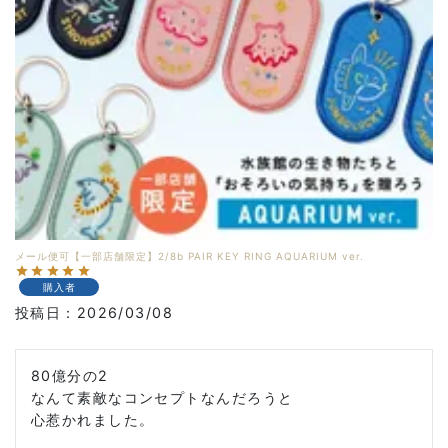
メール便可【一部店舗限定】2/8b PAIR KEY RING AQUARIUM ver.
購入者
投稿日
2026/03/08
80億分の2

なんて素敵なコンセプトなんだろうと

心惹かれました。
