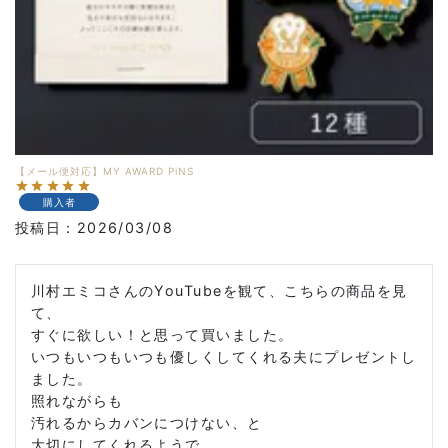
【メール便対応】MY AWARD PiNS
購入者
投稿日
2026/03/08
川村エミコさんのYouTubeを観て、こちらの商品を見
て、

すぐに欲しい！と思って買いました。

いつもいつもいつも優しくしてくれる夫にプレゼントし
ました。

照れながらも

汚れるからカバンにつけない、と

大切にしてくれるようで
