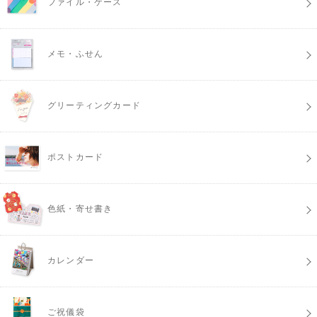
ファイル・ケース
メモ・ふせん
グリーティングカード
ポストカード
色紙・寄せ書き
カレンダー
ご祝儀袋