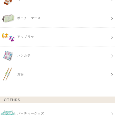
ポーチ・ケース
アップリケ
ハンカチ
お箸
OTEHRS
パーティーグッズ