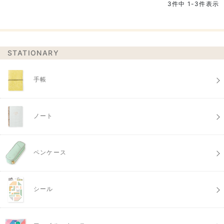
3
件中
1
-
3
件表示
STATIONARY
手帳
ノート
ペンケース
シール