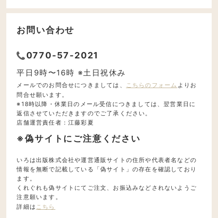
お問い合わせ
0770-57-2021
平日9時〜16時 ※土日祝休み
メールでのお問合せにつきましては、
こちらのフォーム
よりお
問合せ願います。
※18時以降・休業日のメール受信につきましては、翌営業日に
返信させていただきますのでご了承ください。
店舗運営責任者：江藤彩夏
※偽サイトにご注意ください
いろは出版株式会社や運営通販サイトの住所や代表者名などの
情報を無断で記載している「偽サイト」の存在を確認しており
ます。
くれぐれも偽サイトにてご注文、お振込みなどされないようご
注意願います。
詳細は
こちら