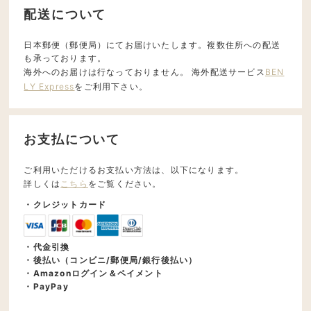
配送について
日本郵便（郵便局）にてお届けいたします。複数住所への配送
も承っております。
海外へのお届けは行なっておりません。 海外配送サービス
BEN
LY Express
をご利用下さい。
お支払について
ご利用いただけるお支払い方法は、以下になります。
詳しくは
こちら
をご覧ください。
・クレジットカード
・代金引換
・後払い（コンビニ/郵便局/銀行後払い）
・Amazonログイン＆ペイメント
・PayPay