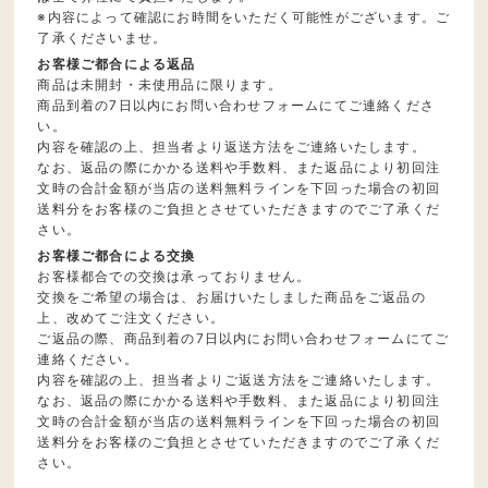
※内容によって確認にお時間をいただく可能性がございます。ご
了承くださいませ。
お客様ご都合による返品
商品は未開封・未使用品に限ります。
商品到着の7日以内にお問い合わせフォームにてご連絡くださ
い。
内容を確認の上、担当者より返送方法をご連絡いたします。
なお、返品の際にかかる送料や手数料、また返品により初回注
文時の合計金額が当店の送料無料ラインを下回った場合の初回
送料分をお客様のご負担とさせていただきますのでご了承くだ
さい。
お客様ご都合による交換
お客様都合での交換は承っておりません。
交換をご希望の場合は、お届けいたしました商品をご返品の
上、改めてご注文ください。
ご返品の際、商品到着の7日以内にお問い合わせフォームにてご
連絡ください。
内容を確認の上、担当者よりご返送方法をご連絡いたします。
なお、返品の際にかかる送料や手数料、また返品により初回注
文時の合計金額が当店の送料無料ラインを下回った場合の初回
送料分をお客様のご負担とさせていただきますのでご了承くだ
さい。