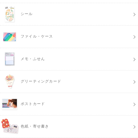
シール
ファイル・ケース
メモ・ふせん
グリーティングカード
ポストカード
色紙・寄せ書き