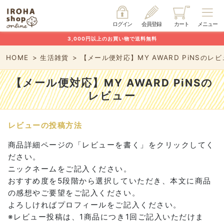
ログイン
会員登録
カート
メニュー
3,000円以上のお買い物で送料無料
HOME
生活雑貨
【メール便対応】MY AWARD PiNSのレ
【メール便対応】MY AWARD PiNSの
レビュー
レビューの投稿方法
商品詳細ページの「レビューを書く」をクリックしてく
ださい。
ニックネームをご記入ください。
おすすめ度を5段階から選択していただき、本文に商品
の感想やご要望をご記入ください。
よろしければプロフィールをご記入ください。
※レビュー投稿は、1商品につき1回ご記入いただけま