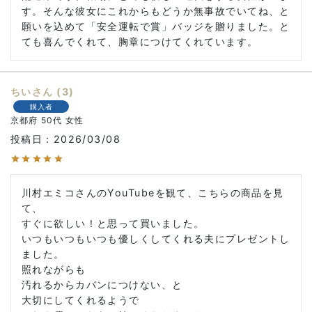
す。そんな彼女にこれからもどうか無事故でいてね、と
願いを込めて「安全運転で賞」バッジを贈りました。と
ても喜んでくれて、胸章につけてくれています。
ちい
3
購入者
京都府
50代
女性
投稿日
2026/03/08
川村エミコさんのYouTubeを観て、こちらの商品を見
て、

すぐに欲しい！と思って買いました。

いつもいつもいつも優しくしてくれる夫にプレゼントし
ました。

照れながらも

汚れるからカバンにつけない、と

大切にしてくれるようで
