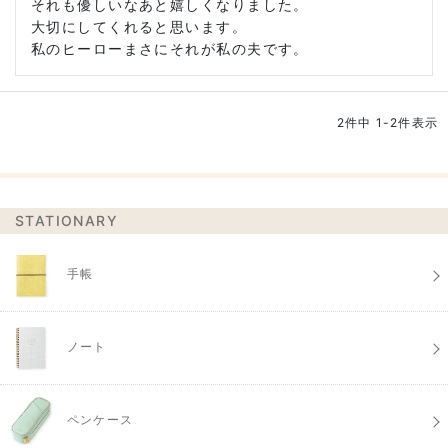
それも優しいなあと嬉しくなりました。

大切にしてくれると思います。

2
件中
1
-
2
件表示
STATIONARY
手帳
ノート
ペンケース