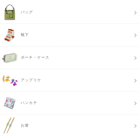
バッグ
靴下
ポーチ・ケース
アップリケ
ハンカチ
お箸