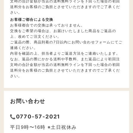
文時の合計金額が当店の送料無料ラインを下回った場合の初回
送料分をお客様のご負担とさせていただきますのでご了承くだ
さい。
お客様ご都合による交換
お客様都合での交換は承っておりません。
交換をご希望の場合は、お届けいたしました商品をご返品の
上、改めてご注文ください。
ご返品の際、商品到着の7日以内にお問い合わせフォームにてご
連絡ください。
内容を確認の上、担当者よりご返送方法をご連絡いたします。
なお、返品の際にかかる送料や手数料、また返品により初回注
文時の合計金額が当店の送料無料ラインを下回った場合の初回
送料分をお客様のご負担とさせていただきますのでご了承くだ
さい。
お問い合わせ
0770-57-2021
平日9時〜16時 ※土日祝休み