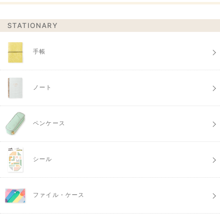
STATIONARY
手帳
ノート
ペンケース
シール
ファイル・ケース