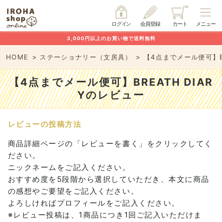
ログイン
会員登録
カート
メニュー
3,000円以上のお買い物で送料無料
HOME
ステーショナリー（文房具）
【4点までメール便可】BR
【4点までメール便可】BREATH DIAR
Yのレビュー
レビューの投稿方法
商品詳細ページの「レビューを書く」をクリックしてく
ださい。
ニックネームをご記入ください。
おすすめ度を5段階から選択していただき、本文に商品
の感想やご要望をご記入ください。
よろしければプロフィールをご記入ください。
※レビュー投稿は、1商品につき1回ご記入いただけま