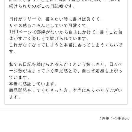
続けられたのがこの日記帳です。

日付がフリーで、書きたい時に書けば良くて、

サイズ感もころんとしていて可愛くて、

1日1ページで罫線がないから自由にかけて…書くこと自
体がすごく楽しくて続けられています。

これがなくなってしまうと本当に困ってしまうくらいで
す。

私でも日記を続けられるんだ！という嬉しさと、日々ペ
ージ数が埋まっていく満足感とで、自己肯定感も上がっ
ています。

本当に感謝しています。

商品開発をしてくださった方、本当にありがとうござい
ます。
1
件中
1
-
1
件表示