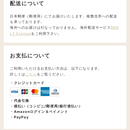
配送について
日本郵便（郵便局）にてお届けいたします。複数住所への配送
も承っております。
海外へのお届けは行なっておりません。 海外配送サービス
BEN
LY Express
をご利用下さい。
お支払について
ご利用いただけるお支払い方法は、以下になります。
詳しくは
こちら
をご覧ください。
・クレジットカード
・代金引換
・後払い（コンビニ/郵便局/銀行後払い）
・Amazonログイン＆ペイメント
・PayPay