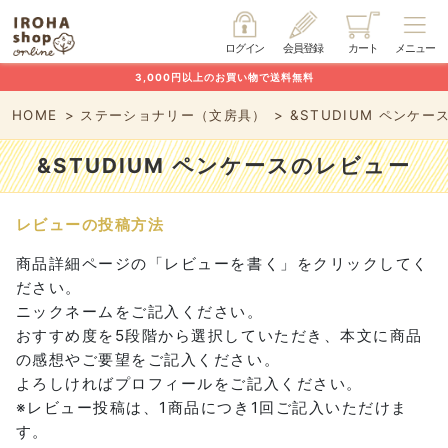
ログイン
会員登録
カート
メニュー
3,000円以上のお買い物で送料無料
HOME
ステーショナリー（文房具）
&STUDIUM ペンケ
&STUDIUM ペンケースのレビュー
レビューの投稿方法
商品詳細ページの「レビューを書く」をクリックしてく
ださい。
ニックネームをご記入ください。
おすすめ度を5段階から選択していただき、本文に商品
の感想やご要望をご記入ください。
よろしければプロフィールをご記入ください。
※レビュー投稿は、1商品につき1回ご記入いただけま
す。