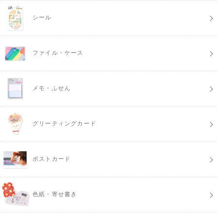
シール
ファイル・ケース
メモ・ふせん
グリーティングカード
ポストカード
色紙・寄せ書き