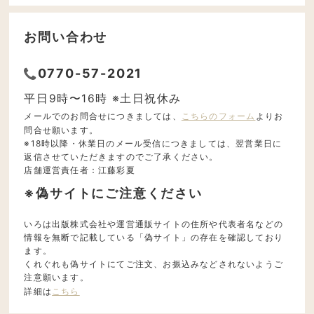
お問い合わせ
0770-57-2021
平日9時〜16時 ※土日祝休み
メールでのお問合せにつきましては、
こちらのフォーム
よりお
問合せ願います。
※18時以降・休業日のメール受信につきましては、翌営業日に
返信させていただきますのでご了承ください。
店舗運営責任者：江藤彩夏
※偽サイトにご注意ください
いろは出版株式会社や運営通販サイトの住所や代表者名などの
情報を無断で記載している「偽サイト」の存在を確認しており
ます。
くれぐれも偽サイトにてご注文、お振込みなどされないようご
注意願います。
詳細は
こちら