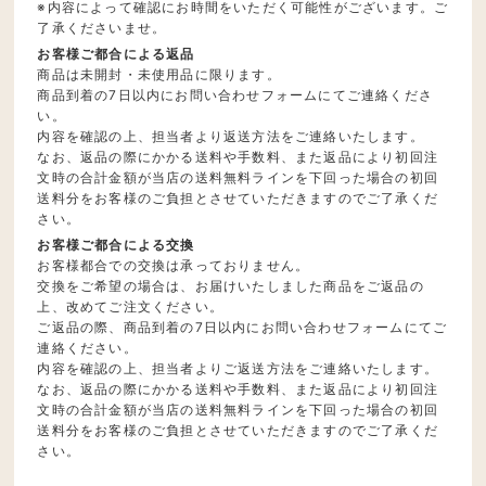
※内容によって確認にお時間をいただく可能性がございます。ご
了承くださいませ。
お客様ご都合による返品
商品は未開封・未使用品に限ります。
商品到着の7日以内にお問い合わせフォームにてご連絡くださ
い。
内容を確認の上、担当者より返送方法をご連絡いたします。
なお、返品の際にかかる送料や手数料、また返品により初回注
文時の合計金額が当店の送料無料ラインを下回った場合の初回
送料分をお客様のご負担とさせていただきますのでご了承くだ
さい。
お客様ご都合による交換
お客様都合での交換は承っておりません。
交換をご希望の場合は、お届けいたしました商品をご返品の
上、改めてご注文ください。
ご返品の際、商品到着の7日以内にお問い合わせフォームにてご
連絡ください。
内容を確認の上、担当者よりご返送方法をご連絡いたします。
なお、返品の際にかかる送料や手数料、また返品により初回注
文時の合計金額が当店の送料無料ラインを下回った場合の初回
送料分をお客様のご負担とさせていただきますのでご了承くだ
さい。