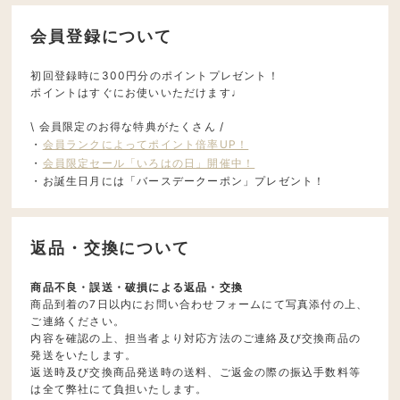
会員登録について
初回登録時に300円分のポイントプレゼント！
ポイントはすぐにお使いいただけます♩
\ 会員限定のお得な特典がたくさん /
・
会員ランクによってポイント倍率UP！
・
会員限定セール「いろはの日」開催中！
・お誕生日月には「バースデークーポン」プレゼント！
返品・交換について
商品不良・誤送・破損による返品・交換
商品到着の7日以内にお問い合わせフォームにて写真添付の上、
ご連絡ください。
内容を確認の上、担当者より対応方法のご連絡及び交換商品の
発送をいたします。
返送時及び交換商品発送時の送料、ご返金の際の振込手数料等
は全て弊社にて負担いたします。