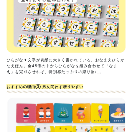
ひらがな１文字が表紙に大きく書かれている、おなまえひらが
なえほん。全45冊の中からひらがなを組み合わせて「なま
え」を完成させれば、特別感たっぷりの贈り物に。
おすすめの理由③ 男女問わず贈りやすい