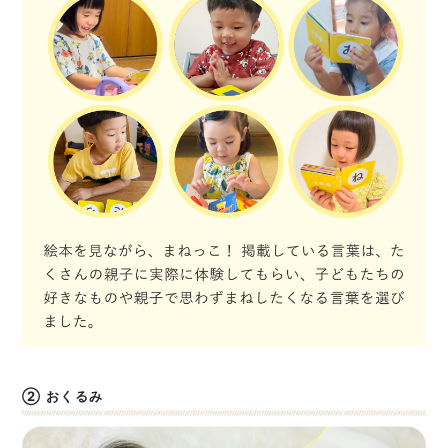
② おくるみ