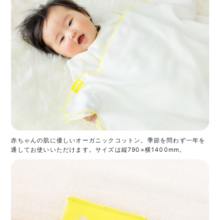
赤ちゃんの肌に優しいオーガニックコットン。季節を問わず一年を
通してお使いいただけます。サイズは縦790×横1400mm。