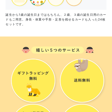
誕生から1歳の誕生日まではもちろん、２歳、３歳の誕生日用のカー
ドもご用意。身長・体重や手形・足形を残せるカードも入った24枚
セットです。