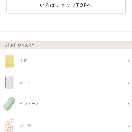
いろはショップTOPへ
STATIONARY
手帳
ノート
ペンケース
シール