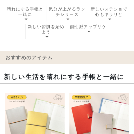
晴れにする手帳と
気分が上がるラン
新しいステショで
一緒に
チシリーズ
心もキラリと
新しい習慣を始め
個性派アップリケ
よう
おすすめのアイテム
新しい生活を晴れにする手帳と一緒に