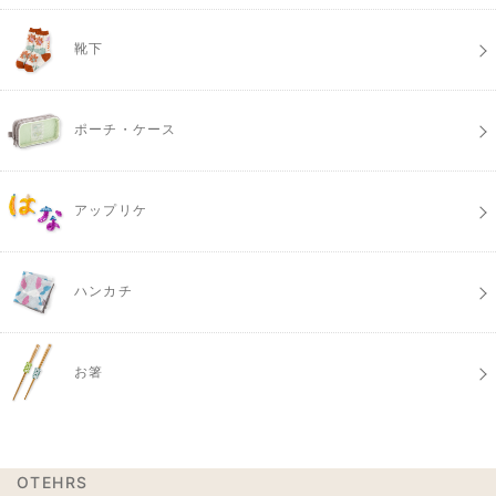
靴下
ポーチ・ケース
アップリケ
ハンカチ
お箸
OTEHRS