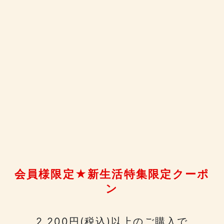
会員様限定★新生活特集限定クーポ
ン
2,200円(税込)以上のご購入で