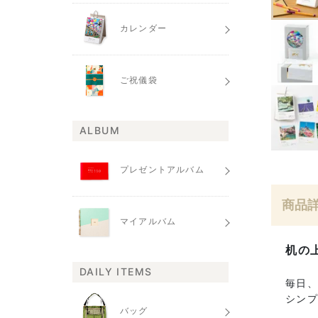
カレンダー
ご祝儀袋
ALBUM
プレゼントアルバム
商品
マイアルバム
机の
DAILY ITEMS
毎日
シン
バッグ