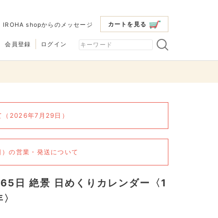
カートを見る
|
IROHA shopからのメッセージ
会員登録
ログイン
2026年7月29日）
6日）の営業・発送について
365日 絶景 日めくりカレンダー〈1
年〉