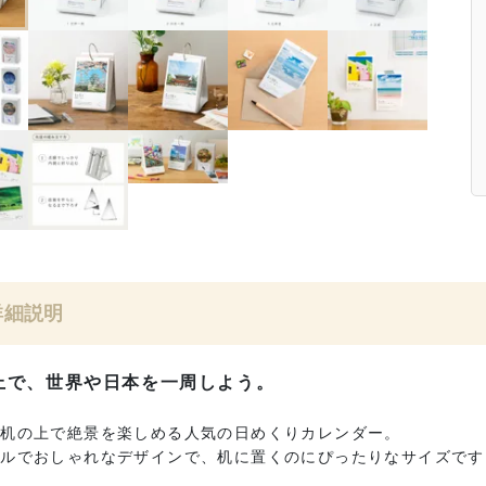
詳細説明
上で、世界や日本を一周しよう。
、机の上で絶景を楽しめる人気の日めくりカレンダー。
プルでおしゃれなデザインで、机に置くのにぴったりなサイズです