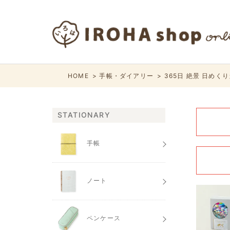
HOME
手帳・ダイアリー
365日 絶景 日めく
STATIONARY
手帳
ノート
ペンケース