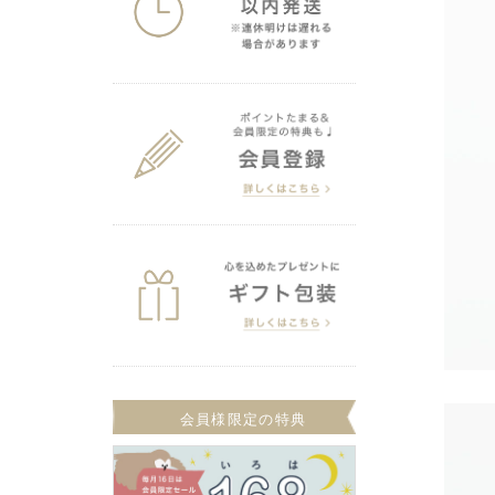
会員様限定の特典