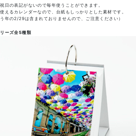
や祝日の表記がないので毎年使うことができます。
間使えるカレンダーなので、台紙もしっかりとした素材です。
う年の2/29は含まれておりませんので、ご注意ください）
リーズ全5種類