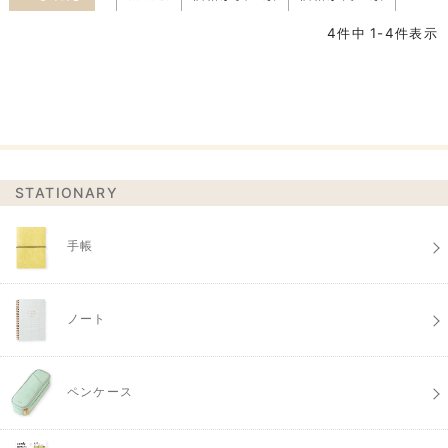
4
件中
1
-
4
件表示
STATIONARY
手帳
ノート
ペンケース