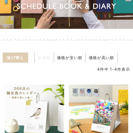
並び替え
新着順
価格が安い順
価格が高い順
4
件中
1
-
4
件表示