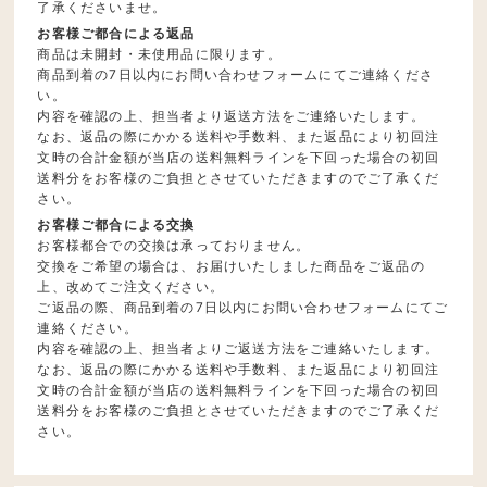
了承くださいませ。
お客様ご都合による返品
商品は未開封・未使用品に限ります。
商品到着の7日以内にお問い合わせフォームにてご連絡くださ
い。
内容を確認の上、担当者より返送方法をご連絡いたします。
なお、返品の際にかかる送料や手数料、また返品により初回注
文時の合計金額が当店の送料無料ラインを下回った場合の初回
送料分をお客様のご負担とさせていただきますのでご了承くだ
さい。
お客様ご都合による交換
お客様都合での交換は承っておりません。
交換をご希望の場合は、お届けいたしました商品をご返品の
上、改めてご注文ください。
ご返品の際、商品到着の7日以内にお問い合わせフォームにてご
連絡ください。
内容を確認の上、担当者よりご返送方法をご連絡いたします。
なお、返品の際にかかる送料や手数料、また返品により初回注
文時の合計金額が当店の送料無料ラインを下回った場合の初回
送料分をお客様のご負担とさせていただきますのでご了承くだ
さい。