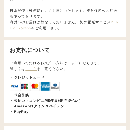
日本郵便（郵便局）にてお届けいたします。複数住所への配送
も承っております。
海外へのお届けは行なっておりません。 海外配送サービス
BEN
LY Express
をご利用下さい。
お支払について
ご利用いただけるお支払い方法は、以下になります。
詳しくは
こちら
をご覧ください。
・クレジットカード
・代金引換
・後払い（コンビニ/郵便局/銀行後払い）
・Amazonログイン＆ペイメント
・PayPay