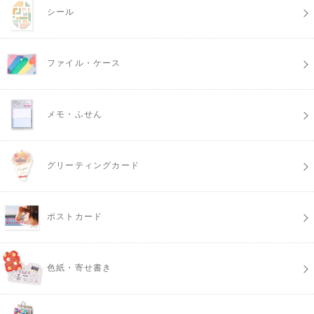
シール
ファイル・ケース
メモ・ふせん
グリーティングカード
ポストカード
色紙・寄せ書き