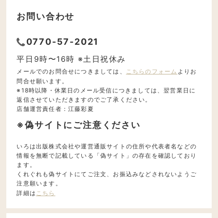
お問い合わせ
0770-57-2021
平日9時〜16時 ※土日祝休み
メールでのお問合せにつきましては、
こちらのフォーム
よりお
問合せ願います。
※18時以降・休業日のメール受信につきましては、翌営業日に
返信させていただきますのでご了承ください。
店舗運営責任者：江藤彩夏
※偽サイトにご注意ください
いろは出版株式会社や運営通販サイトの住所や代表者名などの
情報を無断で記載している「偽サイト」の存在を確認しており
ます。
くれぐれも偽サイトにてご注文、お振込みなどされないようご
注意願います。
詳細は
こちら