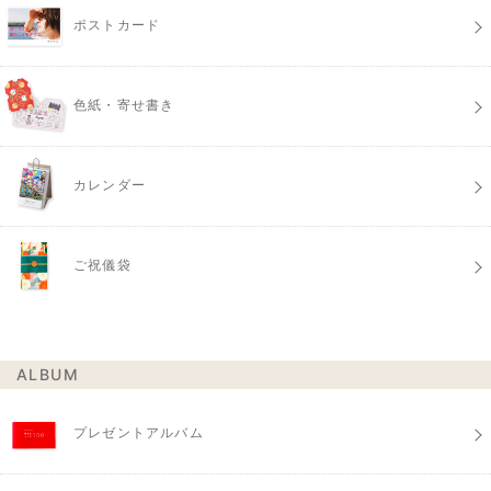
ポストカード
色紙・寄せ書き
カレンダー
ご祝儀袋
ALBUM
プレゼントアルバム