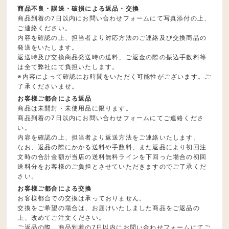
商品不良・誤送・破損による返品・交換
商品到着の7日以内にお問い合わせフォームにて写真添付の上、
ご連絡ください。
内容を確認の上、担当者より対応方法のご連絡及び交換商品の
発送をいたします。
返送時及び交換商品発送時の送料、ご返金の際の振込手数料等
は全て弊社にて負担いたします。
※内容によって確認にお時間をいただく可能性がございます。ご
了承くださいませ。
お客様ご都合による返品
商品は未開封・未使用品に限ります。
商品到着の7日以内にお問い合わせフォームにてご連絡くださ
い。
内容を確認の上、担当者より返送方法をご連絡いたします。
なお、返品の際にかかる送料や手数料、また返品により初回注
文時の合計金額が当店の送料無料ラインを下回った場合の初回
送料分をお客様のご負担とさせていただきますのでご了承くだ
さい。
お客様ご都合による交換
お客様都合での交換は承っておりません。
交換をご希望の場合は、お届けいたしました商品をご返品の
上、改めてご注文ください。
ご返品の際、商品到着の7日以内にお問い合わせフォームにてご