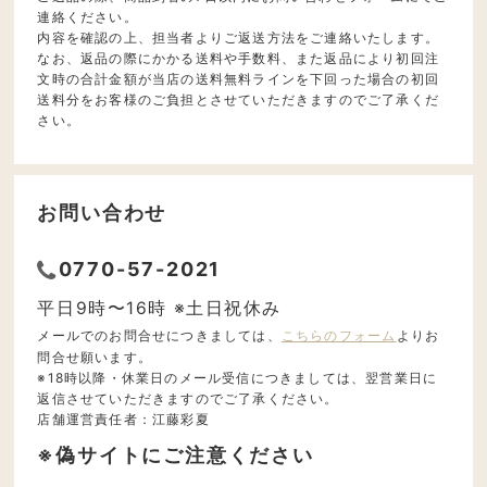
連絡ください。
内容を確認の上、担当者よりご返送方法をご連絡いたします。
なお、返品の際にかかる送料や手数料、また返品により初回注
文時の合計金額が当店の送料無料ラインを下回った場合の初回
送料分をお客様のご負担とさせていただきますのでご了承くだ
さい。
お問い合わせ
0770-57-2021
平日9時〜16時 ※土日祝休み
メールでのお問合せにつきましては、
こちらのフォーム
よりお
問合せ願います。
※18時以降・休業日のメール受信につきましては、翌営業日に
返信させていただきますのでご了承ください。
店舗運営責任者：江藤彩夏
※偽サイトにご注意ください