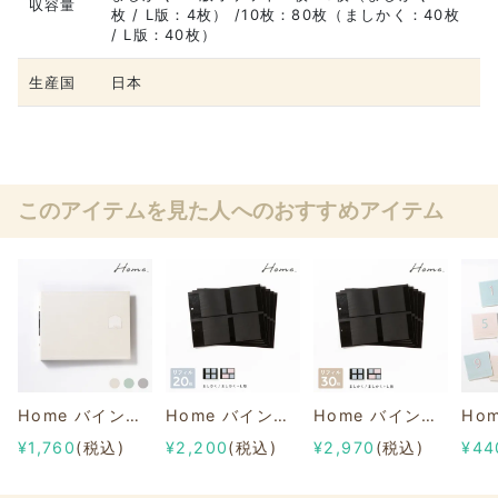
収容量
枚 / L版：4枚） /10枚：80枚（ましかく：40枚
/ L版：40枚）
生産国
日本
このアイテムを見た人へのおすすめアイテム
Home バインダーアルバム バインダー＜M＞
Home バインダーアルバム＜M＞リフィル まとめ買いセット(20枚)
Home バインダーアルバム＜M＞リフィル まとめ買いセット(30枚)
¥1,760
(税込)
¥2,200
(税込)
¥2,970
(税込)
¥44