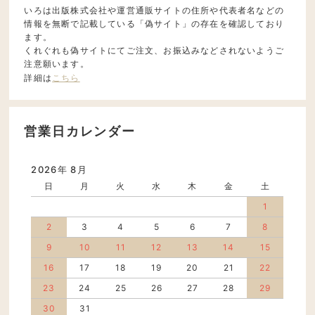
いろは出版株式会社や運営通販サイトの住所や代表者名などの
情報を無断で記載している「偽サイト」の存在を確認しており
ます。
くれぐれも偽サイトにてご注文、お振込みなどされないようご
注意願います。
詳細は
こちら
営業日カレンダー
2026年 8月
日
月
火
水
木
金
土
1
2
3
4
5
6
7
8
9
10
11
12
13
14
15
16
17
18
19
20
21
22
23
24
25
26
27
28
29
30
31