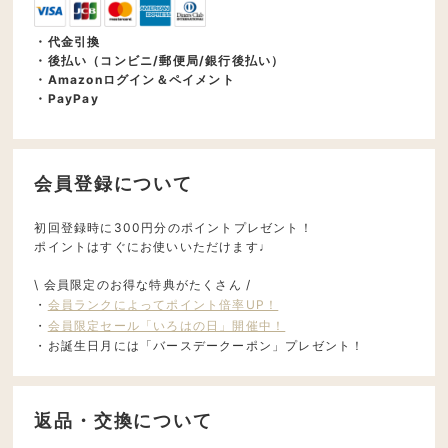
・代金引換
・後払い（コンビニ/郵便局/銀行後払い）
・Amazonログイン＆ペイメント
・PayPay
会員登録について
初回登録時に300円分のポイントプレゼント！
ポイントはすぐにお使いいただけます♩
\ 会員限定のお得な特典がたくさん /
・
会員ランクによってポイント倍率UP！
・
会員限定セール「いろはの日」開催中！
・お誕生日月には「バースデークーポン」プレゼント！
返品・交換について