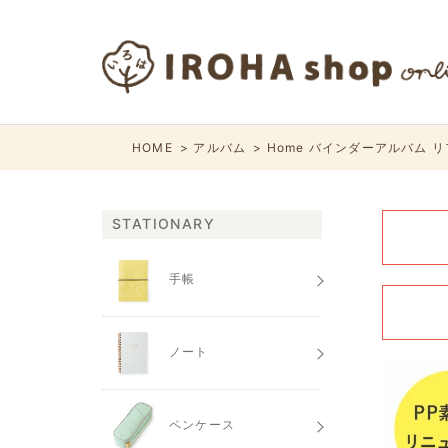
HOME
アルバム
Home バインダーアルバム リ
STATIONARY
手帳
ノート
ペンケース