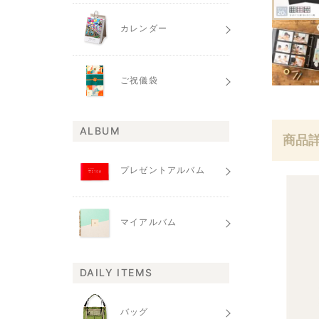
カレンダー
ご祝儀袋
ALBUM
商品
プレゼントアルバム
マイアルバム
DAILY ITEMS
バッグ