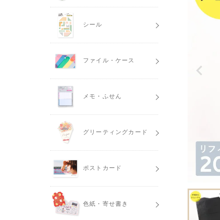
シール
ファイル・ケース
メモ・ふせん
グリーティングカード
ポストカード
色紙・寄せ書き