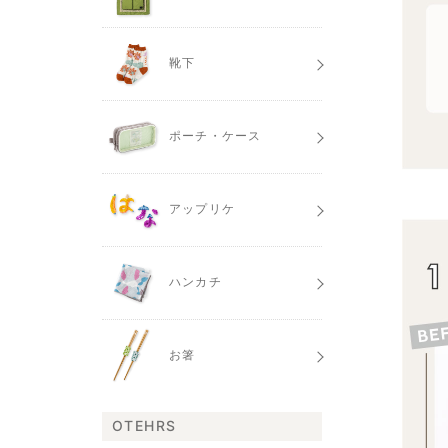
靴下
ポーチ・ケース
アップリケ
ハンカチ
お箸
OTEHRS