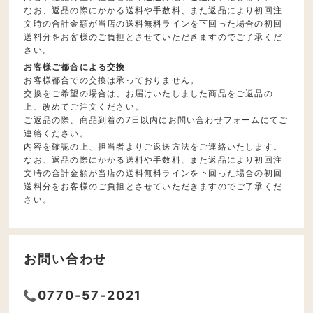
なお、返品の際にかかる送料や手数料、また返品により初回注
文時の合計金額が当店の送料無料ラインを下回った場合の初回
送料分をお客様のご負担とさせていただきますのでご了承くだ
さい。
お客様ご都合による交換
お客様都合での交換は承っておりません。
交換をご希望の場合は、お届けいたしました商品をご返品の
上、改めてご注文ください。
ご返品の際、商品到着の7日以内にお問い合わせフォームにてご
連絡ください。
内容を確認の上、担当者よりご返送方法をご連絡いたします。
なお、返品の際にかかる送料や手数料、また返品により初回注
文時の合計金額が当店の送料無料ラインを下回った場合の初回
送料分をお客様のご負担とさせていただきますのでご了承くだ
さい。
お問い合わせ
0770-57-2021