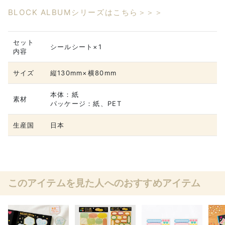
BLOCK ALBUMシリーズはこちら＞＞＞
セット
シールシート×1
内容
サイズ
縦130mm×横80mm
本体：紙
素材
パッケージ：紙、PET
生産国
日本
このアイテムを見た人へのおすすめアイテム