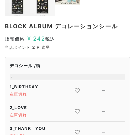
BLOCK ALBUM デコレーションシール
¥
242
販売価格
税込
当店ポイント
2
P 進呈
デコシール
柄
-
1_BIRTHDAY
—
在庫切れ
2_LOVE
—
在庫切れ
3_THANK YOU
—