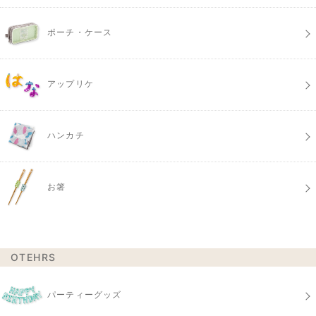
ポーチ・ケース
アップリケ
ハンカチ
お箸
OTEHRS
パーティーグッズ