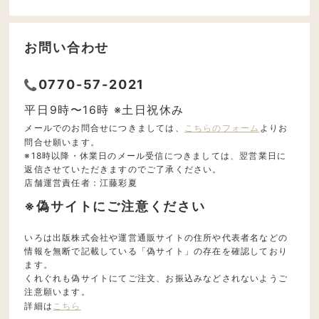
お問い合わせ
0770-57-2021
平日9時〜16時 ※土日祝休み
メールでのお問合せにつきましては、
こちらのフォーム
よりお
問合せ願います。
※18時以降・休業日のメール受信につきましては、翌営業日に
返信させていただきますのでご了承ください。
店舗運営責任者：江藤彩夏
※偽サイトにご注意ください
いろは出版株式会社や運営通販サイトの住所や代表者名などの
情報を無断で記載している「偽サイト」の存在を確認しており
ます。
くれぐれも偽サイトにてご注文、お振込みなどされないようご
注意願います。
詳細は
こちら