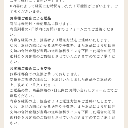
は全て弊社にて負担いたします。
※内容によって確認にお時間をいただく可能性がございます。ご
了承くださいませ。
お客様ご都合による返品
商品は未開封・未使用品に限ります。
商品到着の7日以内にお問い合わせフォームにてご連絡くださ
い。
内容を確認の上、担当者より返送方法をご連絡いたします。
なお、返品の際にかかる送料や手数料、また返品により初回注
文時の合計金額が当店の送料無料ラインを下回った場合の初回
送料分をお客様のご負担とさせていただきますのでご了承くだ
さい。
お客様ご都合による交換
お客様都合での交換は承っておりません。
交換をご希望の場合は、お届けいたしました商品をご返品の
上、改めてご注文ください。
ご返品の際、商品到着の7日以内にお問い合わせフォームにてご
連絡ください。
内容を確認の上、担当者よりご返送方法をご連絡いたします。
なお、返品の際にかかる送料や手数料、また返品により初回注
文時の合計金額が当店の送料無料ラインを下回った場合の初回
送料分をお客様のご負担とさせていただきますのでご了承くだ
さい。