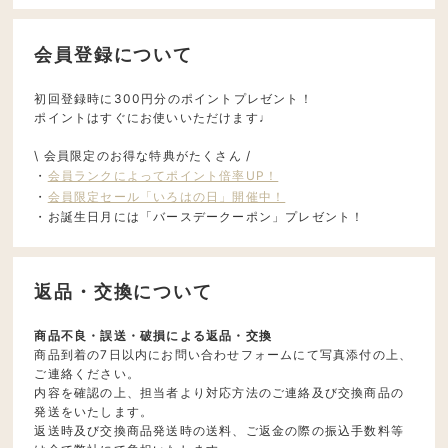
会員登録について
初回登録時に300円分のポイントプレゼント！
ポイントはすぐにお使いいただけます♩
\ 会員限定のお得な特典がたくさん /
・
会員ランクによってポイント倍率UP！
・
会員限定セール「いろはの日」開催中！
・お誕生日月には「バースデークーポン」プレゼント！
返品・交換について
商品不良・誤送・破損による返品・交換
商品到着の7日以内にお問い合わせフォームにて写真添付の上、
ご連絡ください。
内容を確認の上、担当者より対応方法のご連絡及び交換商品の
発送をいたします。
返送時及び交換商品発送時の送料、ご返金の際の振込手数料等