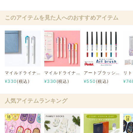
このアイテムを見た人へのおすすめアイテム
マイルドライナーブラッシュ SUNNYおすすめセット
マイルドライナー スタプラ部おすすめ3本セット
アートブラッシュ
リト
¥330
(税込)
¥330
(税込)
¥550
(税込)
¥74
人気アイテムランキング