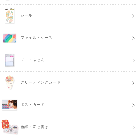
シール
ファイル・ケース
メモ・ふせん
グリーティングカード
ポストカード
色紙・寄せ書き