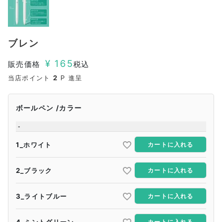
ブレン
¥
165
販売価格
税込
当店ポイント
2
P 進呈
ボールペン
カラー
-
1_ホワイト
カートに入れる
2_ブラック
カートに入れる
3_ライトブルー
カートに入れる
4_ミントグリーン
カートに入れる