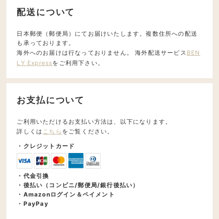
配送について
日本郵便（郵便局）にてお届けいたします。複数住所への配送
も承っております。
海外へのお届けは行なっておりません。 海外配送サービス
BEN
LY Express
をご利用下さい。
お支払について
ご利用いただけるお支払い方法は、以下になります。
詳しくは
こちら
をご覧ください。
・クレジットカード
・代金引換
・後払い（コンビニ/郵便局/銀行後払い）
・Amazonログイン＆ペイメント
・PayPay