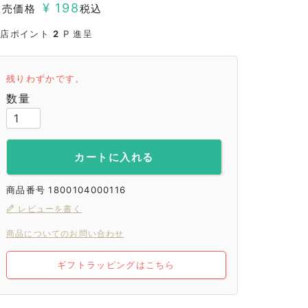
¥
198
販売価格
税込
当店ポイント
2
P 進呈
残りわずかです。
カートに入れる
商品番号
1800104000116
レビューを書く
商品についてのお問い合わせ
ギフトラッピングはこちら