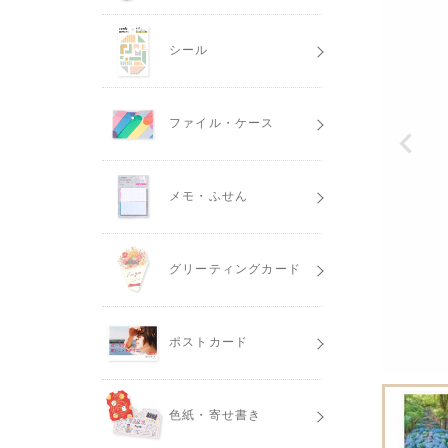
シール
ファイル・ケース
メモ・ふせん
グリーティングカード
ポストカード
色紙・寄せ書き