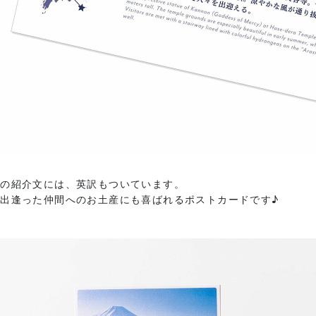
面の紹介文には、英訳もついています。
出逢った仲間へのお土産にも喜ばれるポストカードです♪