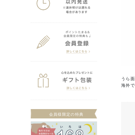
うら
海外で
会員様限定の特典