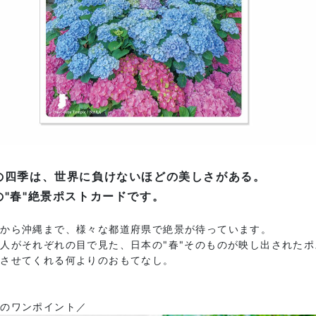
の四季は、世界に負けないほどの美しさがある。
の"春"絶景ポストカードです。
道から沖縄まで、様々な都道府県で絶景が待っています。
人がそれぞれの目で見た、日本の"春"そのものが映し出された
じさせてくれる何よりのおもてなし。
図のワンポイント／