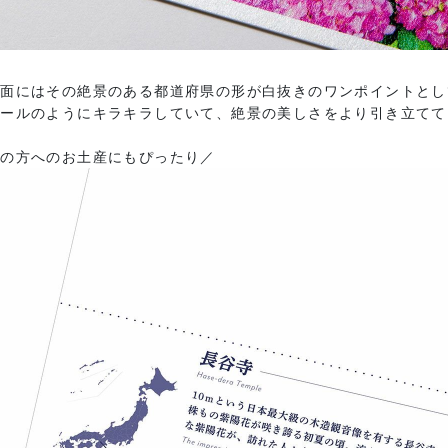
て面にはその絶景のある都道府県の形が白抜きのワンポイントとし
パールのようにキラキラしていて、絶景の美しさをより引き立てて
国の方へのお土産にもぴったり／