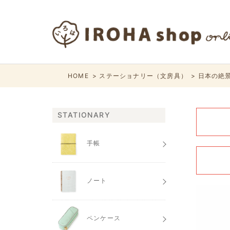
HOME
ステーショナリー（文房具）
日本の絶景
STATIONARY
手帳
ノート
ペンケース