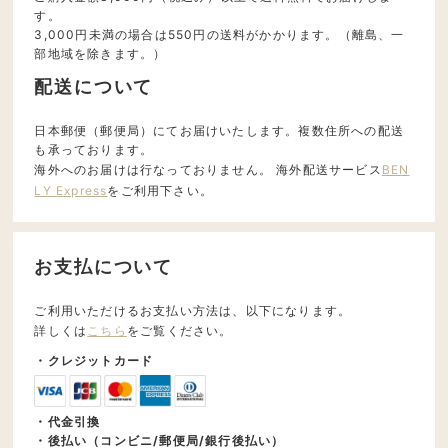
す。
3,000円未満の場合は550円の送料がかかります。（離島、一
部地域を除きます。）
配送について
日本郵便（郵便局）にてお届けいたします。複数住所への配送
も承っております。
海外へのお届けは行なっておりません。 海外配送サービス
BEN
LY Express
をご利用下さい。
お支払について
ご利用いただけるお支払い方法は、以下になります。
詳しくは
こちら
をご覧ください。
・クレジットカード
・代金引換
・後払い（コンビニ/郵便局/銀行後払い）