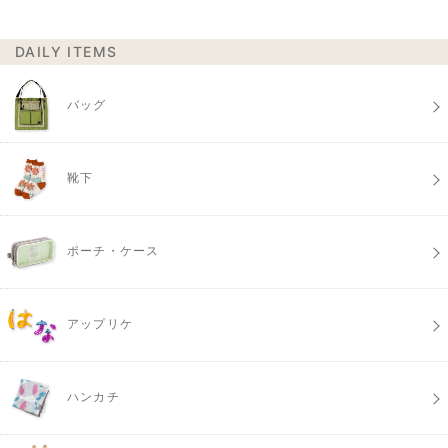
DAILY ITEMS
バッグ
靴下
ポーチ・ケース
アップリケ
ハンカチ