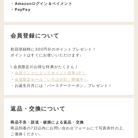
・Amazonログイン＆ペイメント
・PayPay
会員登録について
初回登録時に300円分のポイントプレゼント！
ポイントはすぐにお使いいただけます♩
\ 会員限定のお得な特典がたくさん /
・
会員ランクによってポイント倍率UP！
・
会員限定セール「いろはの日」開催中！
・お誕生日月には「バースデークーポン」プレゼント！
返品・交換について
商品不良・誤送・破損による返品・交換
商品到着の7日以内にお問い合わせフォームにて写真添付の上、
ご連絡ください。