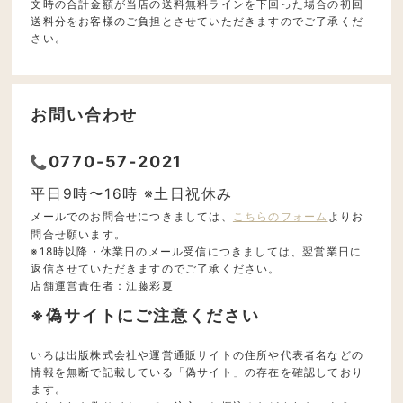
文時の合計金額が当店の送料無料ラインを下回った場合の初回
送料分をお客様のご負担とさせていただきますのでご了承くだ
さい。
お問い合わせ
0770-57-2021
平日9時〜16時 ※土日祝休み
メールでのお問合せにつきましては、
こちらのフォーム
よりお
問合せ願います。
※18時以降・休業日のメール受信につきましては、翌営業日に
返信させていただきますのでご了承ください。
店舗運営責任者：江藤彩夏
※偽サイトにご注意ください
いろは出版株式会社や運営通販サイトの住所や代表者名などの
情報を無断で記載している「偽サイト」の存在を確認しており
ます。