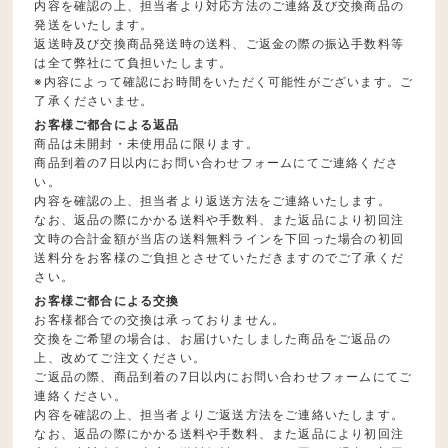
内容を確認の上、担当者より対応方法のご連絡及び交換商品の
発送をいたします。
返送時及び交換商品発送時の送料、ご返金の際の振込手数料等
は全て弊社にて負担いたします。
※内容によって確認にお時間をいただく可能性がございます。ご
了承くださいませ。
お客様ご都合による返品
商品は未開封・未使用品に限ります。
商品到着の7日以内にお問い合わせフォームにてご連絡くださ
い。
内容を確認の上、担当者より返送方法をご連絡いたします。
なお、返品の際にかかる送料や手数料、また返品により初回注
文時の合計金額が当店の送料無料ラインを下回った場合の初回
送料分をお客様のご負担とさせていただきますのでご了承くだ
さい。
お客様ご都合による交換
お客様都合での交換は承っておりません。
交換をご希望の場合は、お届けいたしました商品をご返品の
上、改めてご注文ください。
ご返品の際、商品到着の7日以内にお問い合わせフォームにてご
連絡ください。
内容を確認の上、担当者よりご返送方法をご連絡いたします。
なお、返品の際にかかる送料や手数料、また返品により初回注