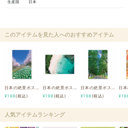
生産国
日本
このアイテムを見た人へのおすすめアイテム
日本の絶景ポストカード ～春～ 火の山公園/山口
日本の絶景ポストカード ～夏～ 宮古島ビーチ/沖縄
日本の絶景ポストカード ～夏～ メタセコイア並木/滋賀
¥198
(税込)
¥198
(税込)
¥198
(税込)
¥19
人気アイテムランキング