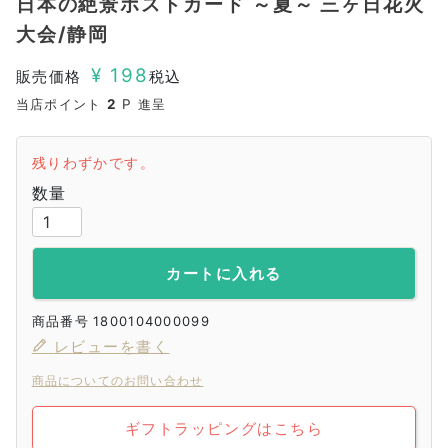
日本の絶景ポストカード ～夏～ 三ヶ日花火
大会/静岡
¥
198
販売価格
税込
当店ポイント
2
P 進呈
残りわずかです。
カートに入れる
商品番号
1800104000099
レビューを書く
商品についてのお問い合わせ
ギフトラッピングはこちら