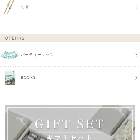
お箸
OTEHRS
パーティーグッズ
BOOKS