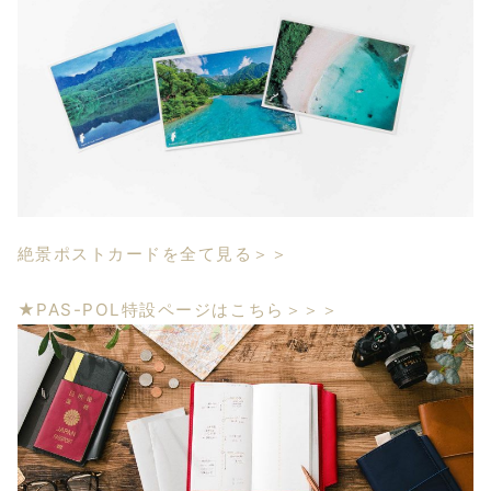
絶景ポストカードを全て見る＞＞
★PAS-POL特設ページはこちら＞＞＞