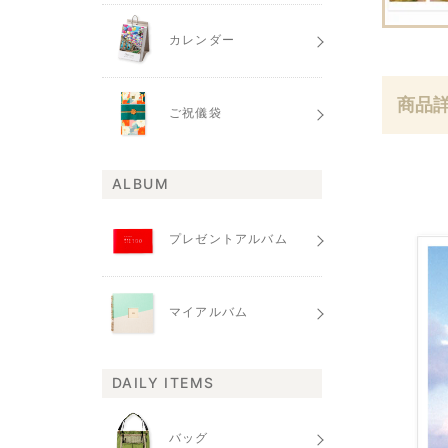
カレンダー
商品
ご祝儀袋
ALBUM
プレゼントアルバム
マイアルバム
DAILY ITEMS
バッグ