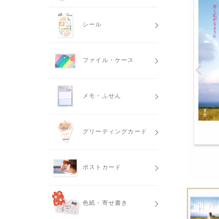
シール
ファイル・ケース
メモ・ふせん
グリーティングカード
ポストカード
色紙・寄せ書き