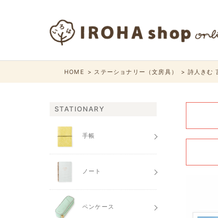
HOME
ステーショナリー（文房具）
詩人きむ 
STATIONARY
手帳
ノート
ペンケース