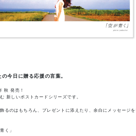
たの今日に贈る応援の言葉。
年 秋 発売！
む 新しいポストカードシリーズです。
に飾るのはもちろん、プレゼントに添えたり、余白にメッセージを
が青く」