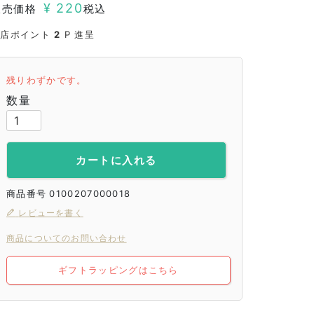
¥
220
販売価格
税込
当店ポイント
2
P 進呈
残りわずかです。
カートに入れる
商品番号
0100207000018
レビューを書く
商品についてのお問い合わせ
ギフトラッピングはこちら