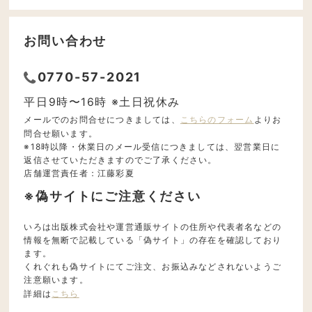
お問い合わせ
0770-57-2021
平日9時〜16時 ※土日祝休み
メールでのお問合せにつきましては、
こちらのフォーム
よりお
問合せ願います。
※18時以降・休業日のメール受信につきましては、翌営業日に
返信させていただきますのでご了承ください。
店舗運営責任者：江藤彩夏
※偽サイトにご注意ください
いろは出版株式会社や運営通販サイトの住所や代表者名などの
情報を無断で記載している「偽サイト」の存在を確認しており
ます。
くれぐれも偽サイトにてご注文、お振込みなどされないようご
注意願います。
詳細は
こちら