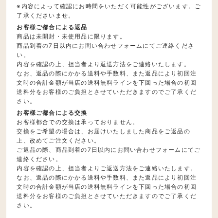
※内容によって確認にお時間をいただく可能性がございます。ご
了承くださいませ。
お客様ご都合による返品
商品は未開封・未使用品に限ります。
商品到着の7日以内にお問い合わせフォームにてご連絡くださ
い。
内容を確認の上、担当者より返送方法をご連絡いたします。
なお、返品の際にかかる送料や手数料、また返品により初回注
文時の合計金額が当店の送料無料ラインを下回った場合の初回
送料分をお客様のご負担とさせていただきますのでご了承くだ
さい。
お客様ご都合による交換
お客様都合での交換は承っておりません。
交換をご希望の場合は、お届けいたしました商品をご返品の
上、改めてご注文ください。
ご返品の際、商品到着の7日以内にお問い合わせフォームにてご
連絡ください。
内容を確認の上、担当者よりご返送方法をご連絡いたします。
なお、返品の際にかかる送料や手数料、また返品により初回注
文時の合計金額が当店の送料無料ラインを下回った場合の初回
送料分をお客様のご負担とさせていただきますのでご了承くだ
さい。