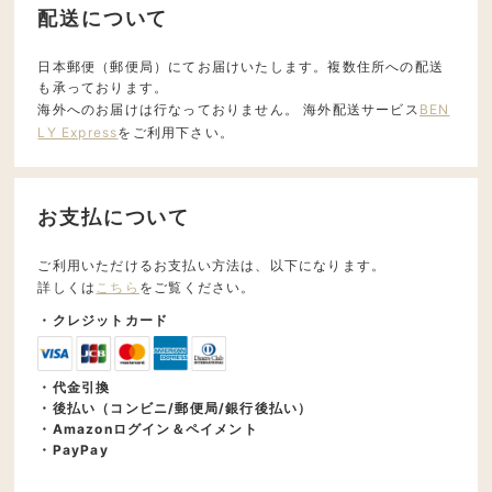
配送について
日本郵便（郵便局）にてお届けいたします。複数住所への配送
も承っております。
海外へのお届けは行なっておりません。 海外配送サービス
BEN
LY Express
をご利用下さい。
お支払について
ご利用いただけるお支払い方法は、以下になります。
詳しくは
こちら
をご覧ください。
・クレジットカード
・代金引換
・後払い（コンビニ/郵便局/銀行後払い）
・Amazonログイン＆ペイメント
・PayPay