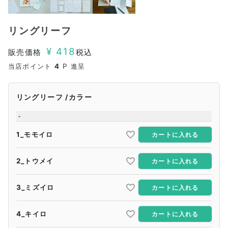
リングリーフ
¥
418
販売価格
税込
当店ポイント
4
P 進呈
リングリーフ
カラー
-
1_モモイロ
カートに入れる
2_トウメイ
カートに入れる
3_ミズイロ
カートに入れる
4_キイロ
カートに入れる