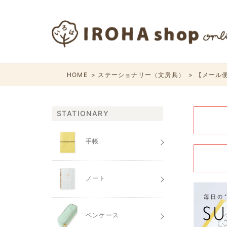
HOME
ステーショナリー（文房具）
【メール便
STATIONARY
手帳
ノート
ペンケース