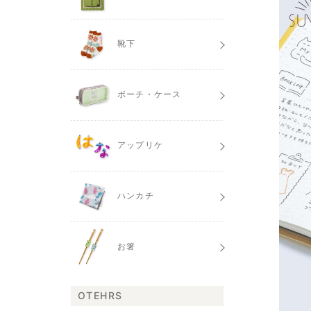
靴下
ポーチ・ケース
アップリケ
ハンカチ
お箸
OTEHRS