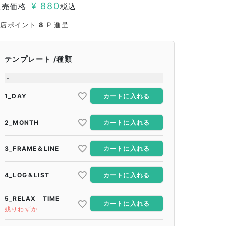
¥
880
販売価格
税込
当店ポイント
8
P 進呈
テンプレート
種類
-
1_DAY
カートに入れる
2_MONTH
カートに入れる
3_FRAME＆LINE
カートに入れる
4_LOG＆LIST
カートに入れる
5_RELAX TIME
カートに入れる
残りわずか