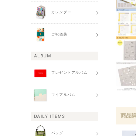
カレンダー
ご祝儀袋
ALBUM
プレゼントアルバム
マイアルバム
商品
DAILY ITEMS
バッグ