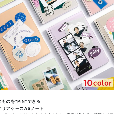
ものを“PiN”できる
クリアケースA5ノート