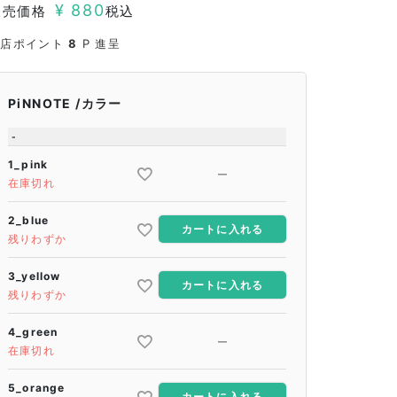
¥
880
販売価格
税込
当店ポイント
8
P 進呈
PiNNOTE
カラー
-
1_pink
—
在庫切れ
2_blue
カートに入れる
残りわずか
3_yellow
カートに入れる
残りわずか
4_green
—
在庫切れ
5_orange
カートに入れる