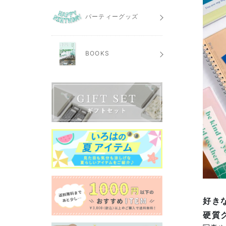
パーティーグッズ
BOOKS
好きな
硬質