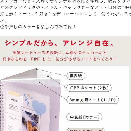
ステッカーなどを入れてオリジナルの表紙が作れる、硬質クリア
どのグラフィックやアイドル・キャラクターなど・・自分の” 好
持ち歩くノートに” 好き” をデコレーションして、使うたびに
んか。
な色や推しのカラーを楽しんでみてね！