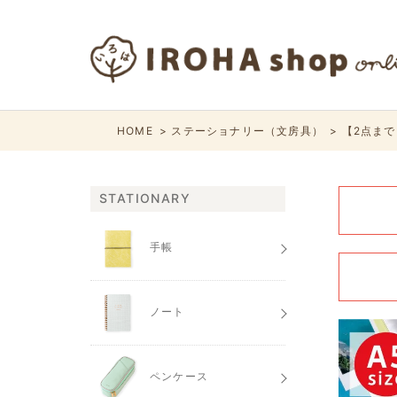
HOME
ステーショナリー（文房具）
【2点まで
STATIONARY
手帳
ノート
ペンケース