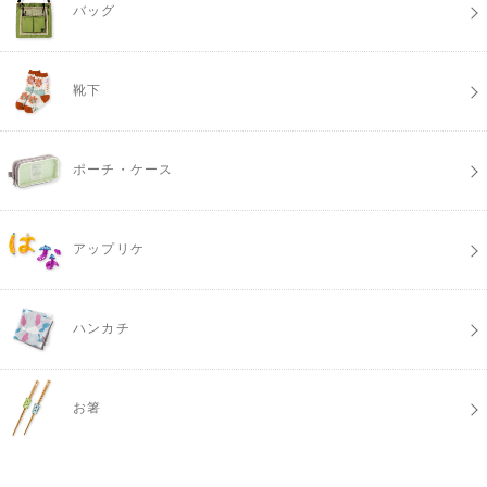
バッグ
靴下
ポーチ・ケース
アップリケ
ハンカチ
お箸