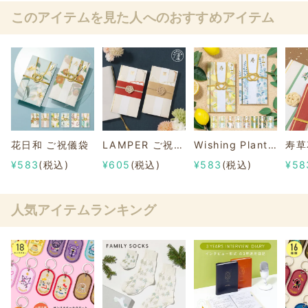
このアイテムを見た人へのおすすめアイテム
花日和 ご祝儀袋
LAMPER ご祝儀袋 AKANE&NISHIKI
Wishing Plants 植物モチーフのご祝儀袋
寿草
¥583
(税込)
¥605
(税込)
¥583
(税込)
¥58
人気アイテムランキング