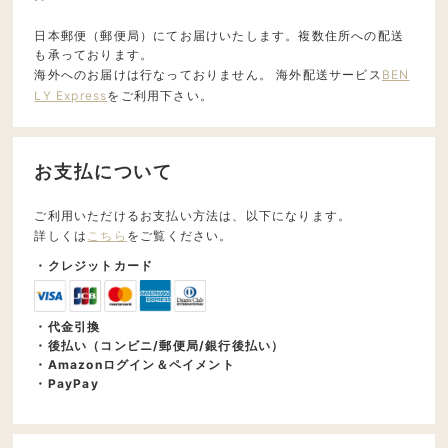
日本郵便（郵便局）にてお届けいたします。複数住所への配送
も承っております。
海外へのお届けは行なっておりません。 海外配送サービス
BEN
LY Express
をご利用下さい。
お支払について
ご利用いただけるお支払い方法は、以下になります。
詳しくは
こちら
をご覧ください。
・クレジットカード
・代金引換
・後払い（コンビニ/郵便局/銀行後払い）
・Amazonログイン＆ペイメント
・PayPay