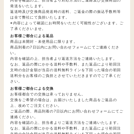
内容を確認の上、担当者より対応方法のご連絡及び交換商品の
発送をいたします。
返送時及び交換商品発送時の送料、ご返金の際の振込手数料等
は全て弊社にて負担いたします。
※内容によって確認にお時間をいただく可能性がございます。ご
了承くださいませ。
お客様ご都合による返品
商品は未開封・未使用品に限ります。
商品到着の7日以内にお問い合わせフォームにてご連絡くださ
い。
内容を確認の上、担当者より返送方法をご連絡いたします。
なお、返品の際にかかる送料や手数料、また返品により初回注
文時の合計金額が当店の送料無料ラインを下回った場合の初回
送料分をお客様のご負担とさせていただきますのでご了承くだ
さい。
お客様ご都合による交換
お客様都合での交換は承っておりません。
交換をご希望の場合は、お届けいたしました商品をご返品の
上、改めてご注文ください。
ご返品の際、商品到着の7日以内にお問い合わせフォームにてご
連絡ください。
内容を確認の上、担当者よりご返送方法をご連絡いたします。
なお、返品の際にかかる送料や手数料、また返品により初回注
文時の合計金額が当店の送料無料ラインを下回った場合の初回