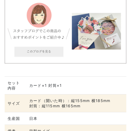
セット
カード×1 封筒×1
内容
カード（開いた時）：縦155mm 横185mm
サイズ
封筒：縦115mm 横165mm
生産国
日本