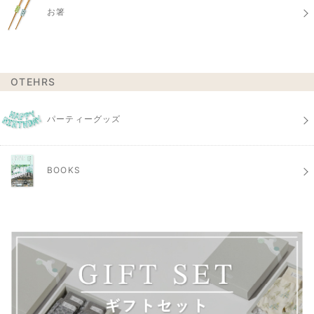
お箸
OTEHRS
パーティーグッズ
BOOKS