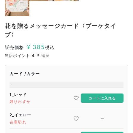
花を贈るメッセージカード〈ブーケタイ
プ〉
¥
385
販売価格
税込
当店ポイント
4
P 進呈
カード
カラー
-
1_レッド
カートに入れる
残りわずか
2_イエロー
—
在庫切れ