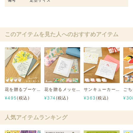
備考
定型サイズ
このアイテムを見た人へのおすすめアイテム
花を贈るブーケレター
花を贈るメッセージカード〈フローラル〉
サンキューカード《そよそよわんこ》
¥495
(税込)
¥374
(税込)
¥363
(税込)
¥30
人気アイテムランキング