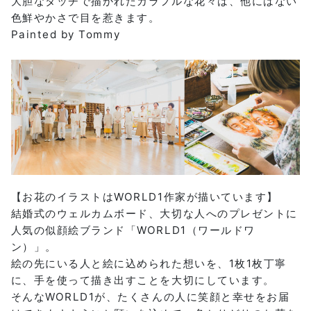
大胆なタッチで描かれたカラフルな花々は、他にはない
色鮮やかさで目を惹きます。
Painted by Tommy
【お花のイラストはWORLD1作家が描いています】
結婚式のウェルカムボード、大切な人へのプレゼントに
人気の似顔絵ブランド「WORLD1（ワールドワ
ン）」。
絵の先にいる人と絵に込められた想いを、1枚1枚丁寧
に、手を使って描き出すことを大切にしています。
そんなWORLD1が、たくさんの人に笑顔と幸せをお届