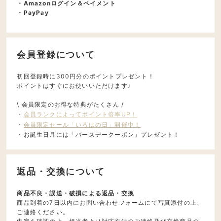
・Amazonログイン＆ペイメント
・PayPay
会員登録について
初回登録時に300円分のポイントプレゼント！
ポイントはすぐにお使いいただけます♩
\ 会員限定のお得な特典がたくさん /
・
会員ランクによってポイント倍率UP！
・
会員限定セール「いろはの日」開催中！
・お誕生日月には「バースデークーポン」プレゼント！
返品・交換について
商品不良・誤送・破損による返品・交換
商品到着の7日以内にお問い合わせフォームにて写真添付の上、
ご連絡ください。