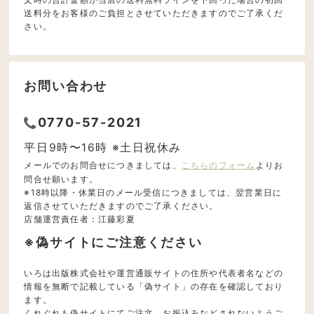
送料分をお客様のご負担とさせていただきますのでご了承くだ
さい。
お問い合わせ
0770-57-2021
平日9時〜16時 ※土日祝休み
メールでのお問合せにつきましては、
こちらのフォーム
よりお
問合せ願います。
※18時以降・休業日のメール受信につきましては、翌営業日に
返信させていただきますのでご了承ください。
店舗運営責任者：江藤彩夏
※偽サイトにご注意ください
いろは出版株式会社や運営通販サイトの住所や代表者名などの
情報を無断で記載している「偽サイト」の存在を確認しており
ます。
くれぐれも偽サイトにてご注文、お振込みなどされないようご