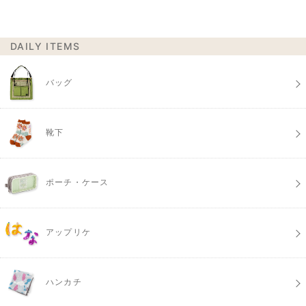
DAILY ITEMS
バッグ
靴下
ポーチ・ケース
アップリケ
ハンカチ