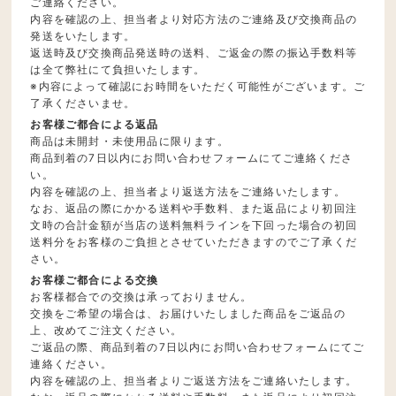
ご連絡ください。
内容を確認の上、担当者より対応方法のご連絡及び交換商品の
発送をいたします。
返送時及び交換商品発送時の送料、ご返金の際の振込手数料等
は全て弊社にて負担いたします。
※内容によって確認にお時間をいただく可能性がございます。ご
了承くださいませ。
お客様ご都合による返品
商品は未開封・未使用品に限ります。
商品到着の7日以内にお問い合わせフォームにてご連絡くださ
い。
内容を確認の上、担当者より返送方法をご連絡いたします。
なお、返品の際にかかる送料や手数料、また返品により初回注
文時の合計金額が当店の送料無料ラインを下回った場合の初回
送料分をお客様のご負担とさせていただきますのでご了承くだ
さい。
お客様ご都合による交換
お客様都合での交換は承っておりません。
交換をご希望の場合は、お届けいたしました商品をご返品の
上、改めてご注文ください。
ご返品の際、商品到着の7日以内にお問い合わせフォームにてご
連絡ください。
内容を確認の上、担当者よりご返送方法をご連絡いたします。