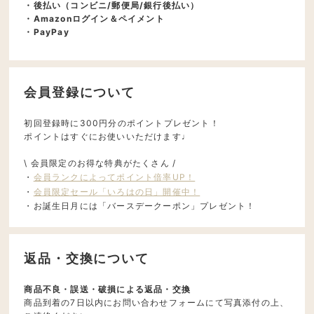
・後払い（コンビニ/郵便局/銀行後払い）
・Amazonログイン＆ペイメント
・PayPay
会員登録について
初回登録時に300円分のポイントプレゼント！
ポイントはすぐにお使いいただけます♩
\ 会員限定のお得な特典がたくさん /
・
会員ランクによってポイント倍率UP！
・
会員限定セール「いろはの日」開催中！
・お誕生日月には「バースデークーポン」プレゼント！
返品・交換について
商品不良・誤送・破損による返品・交換
商品到着の7日以内にお問い合わせフォームにて写真添付の上、