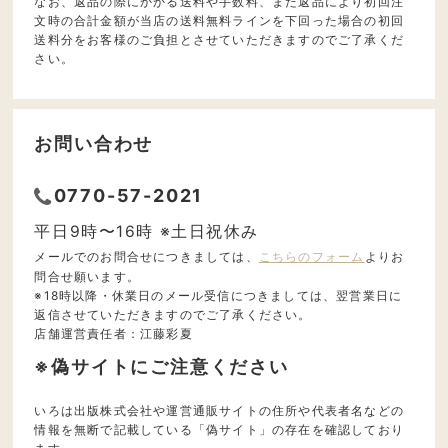
なお、返品の際にかかる送料や手数料、また返品により初回注
文時の合計金額が当店の送料無料ラインを下回った場合の初回
送料分をお客様のご負担とさせていただきますのでご了承くだ
さい。
お問い合わせ
0770-57-2021
平日9時〜16時 ※土日祝休み
メールでのお問合せにつきましては、
こちらのフォーム
よりお
問合せ願います。
※18時以降・休業日のメール受信につきましては、翌営業日に
返信させていただきますのでご了承ください。
店舗運営責任者：江藤彩夏
※偽サイトにご注意ください
いろは出版株式会社や運営通販サイトの住所や代表者名などの
情報を無断で記載している「偽サイト」の存在を確認しており