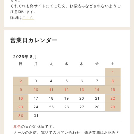
ます。
くれぐれも偽サイトにてご注文、お振込みなどされないようご
注意願います。
詳細は
こちら
営業日カレンダー
2026年 8月
日
月
火
水
木
金
土
1
2
3
4
5
6
7
8
9
10
11
12
13
14
15
16
17
18
19
20
21
22
23
24
25
26
27
28
29
30
31
赤色
の日が定休日です。
メールの返信、電話でのお問い合わせ、発送業務はお休みと