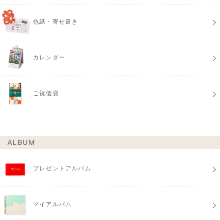
色紙・寄せ書き
カレンダー
ご祝儀袋
ALBUM
プレゼントアルバム
マイアルバム