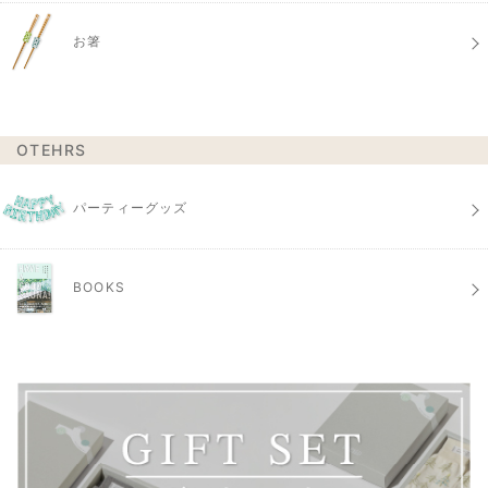
お箸
OTEHRS
パーティーグッズ
BOOKS