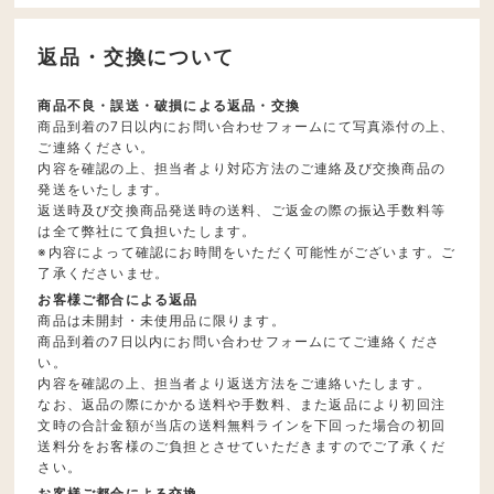
返品・交換について
商品不良・誤送・破損による返品・交換
商品到着の7日以内にお問い合わせフォームにて写真添付の上、
ご連絡ください。
内容を確認の上、担当者より対応方法のご連絡及び交換商品の
発送をいたします。
返送時及び交換商品発送時の送料、ご返金の際の振込手数料等
は全て弊社にて負担いたします。
※内容によって確認にお時間をいただく可能性がございます。ご
了承くださいませ。
お客様ご都合による返品
商品は未開封・未使用品に限ります。
商品到着の7日以内にお問い合わせフォームにてご連絡くださ
い。
内容を確認の上、担当者より返送方法をご連絡いたします。
なお、返品の際にかかる送料や手数料、また返品により初回注
文時の合計金額が当店の送料無料ラインを下回った場合の初回
送料分をお客様のご負担とさせていただきますのでご了承くだ
さい。
お客様ご都合による交換