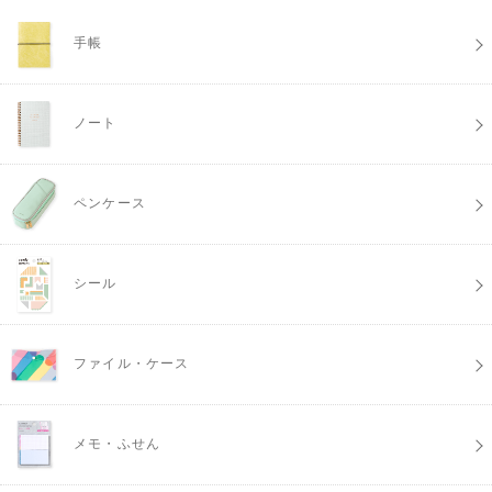
手帳
ノート
ペンケース
シール
ファイル・ケース
メモ・ふせん