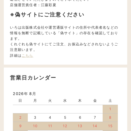
店舗運営責任者：江藤彩夏
※偽サイトにご注意ください
いろは出版株式会社や運営通販サイトの住所や代表者名などの
情報を無断で記載している「偽サイト」の存在を確認しており
ます。
くれぐれも偽サイトにてご注文、お振込みなどされないようご
注意願います。
詳細は
こちら
営業日カレンダー
2026年 8月
日
月
火
水
木
金
土
1
2
3
4
5
6
7
8
9
10
11
12
13
14
15