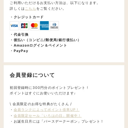
ご利用いただけるお支払い方法は、以下になります。
詳しくは
こちら
をご覧ください。
・クレジットカード
・代金引換
・後払い（コンビニ/郵便局/銀行後払い）
・Amazonログイン＆ペイメント
・PayPay
会員登録について
初回登録時に300円分のポイントプレゼント！
ポイントはすぐにお使いいただけます♩
\ 会員限定のお得な特典がたくさん /
・
会員ランクによってポイント倍率UP！
・
会員限定セール「いろはの日」開催中！
・お誕生日月には「バースデークーポン」プレゼント！