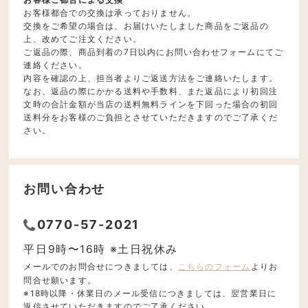
お客様都合での交換は承っておりません。
交換をご希望の場合は、お届けいたしました商品をご返品の
上、改めてご注文ください。
ご返品の際、商品到着の7日以内にお問い合わせフォームにてご
連絡ください。
内容を確認の上、担当者よりご返送方法をご連絡いたします。
なお、返品の際にかかる送料や手数料、また返品により初回注
文時の合計金額が当店の送料無料ラインを下回った場合の初回
送料分をお客様のご負担とさせていただきますのでご了承くだ
さい。
お問い合わせ
0770-57-2021
平日9時〜16時 ※土日祝休み
メールでのお問合せにつきましては、
こちらのフォーム
よりお
問合せ願います。
※18時以降・休業日のメール受信につきましては、翌営業日に
返信させていただきますのでご了承ください。