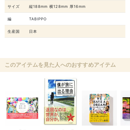
サイズ
縦188mm 横128mm 厚16mm
編
TABIPPO
生産国
日本
このアイテムを見た人へのおすすめアイテム