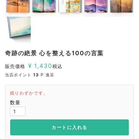
奇跡の絶景 心を整える100の言葉
¥
1,430
販売価格
税込
当店ポイント
13
P 進呈
残りわずかです。
カートに入れる