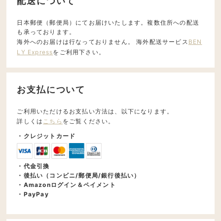
配送について
日本郵便（郵便局）にてお届けいたします。複数住所への配送
も承っております。
海外へのお届けは行なっておりません。 海外配送サービス
BEN
LY Express
をご利用下さい。
お支払について
ご利用いただけるお支払い方法は、以下になります。
詳しくは
こちら
をご覧ください。
・クレジットカード
・代金引換
・後払い（コンビニ/郵便局/銀行後払い）
・Amazonログイン＆ペイメント
・PayPay