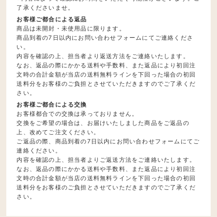
了承くださいませ。
お客様ご都合による返品
商品は未開封・未使用品に限ります。
商品到着の7日以内にお問い合わせフォームにてご連絡くださ
い。
内容を確認の上、担当者より返送方法をご連絡いたします。
なお、返品の際にかかる送料や手数料、また返品により初回注
文時の合計金額が当店の送料無料ラインを下回った場合の初回
送料分をお客様のご負担とさせていただきますのでご了承くだ
さい。
お客様ご都合による交換
お客様都合での交換は承っておりません。
交換をご希望の場合は、お届けいたしました商品をご返品の
上、改めてご注文ください。
ご返品の際、商品到着の7日以内にお問い合わせフォームにてご
連絡ください。
内容を確認の上、担当者よりご返送方法をご連絡いたします。
なお、返品の際にかかる送料や手数料、また返品により初回注
文時の合計金額が当店の送料無料ラインを下回った場合の初回
送料分をお客様のご負担とさせていただきますのでご了承くだ
さい。