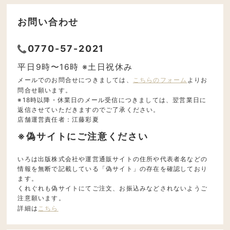
お問い合わせ
0770-57-2021
平日9時〜16時 ※土日祝休み
メールでのお問合せにつきましては、
こちらのフォーム
よりお
問合せ願います。
※18時以降・休業日のメール受信につきましては、翌営業日に
返信させていただきますのでご了承ください。
店舗運営責任者：江藤彩夏
※偽サイトにご注意ください
いろは出版株式会社や運営通販サイトの住所や代表者名などの
情報を無断で記載している「偽サイト」の存在を確認しており
ます。
くれぐれも偽サイトにてご注文、お振込みなどされないようご
注意願います。
詳細は
こちら