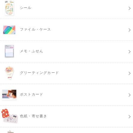
シール
ファイル・ケース
メモ・ふせん
グリーティングカード
ポストカード
色紙・寄せ書き