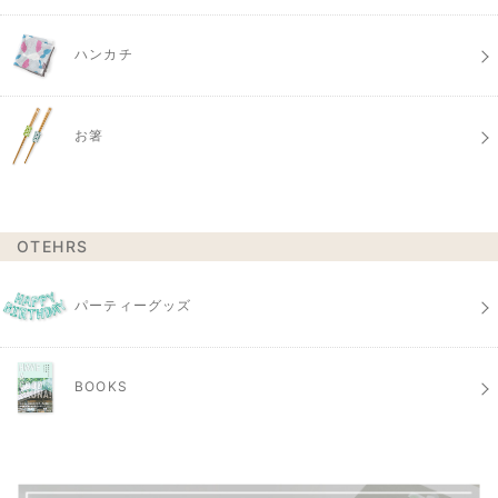
ハンカチ
お箸
OTEHRS
パーティーグッズ
BOOKS