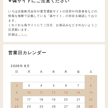
※偽サイトにご注意ください
いろは出版株式会社や運営通販サイトの住所や代表者名などの
情報を無断で記載している「偽サイト」の存在を確認しており
ます。
くれぐれも偽サイトにてご注文、お振込みなどされないようご
注意願います。
詳細は
こちら
営業日カレンダー
2026年 8月
日
月
火
水
木
金
土
1
2
3
4
5
6
7
8
9
10
11
12
13
14
15
16
17
18
19
20
21
22
23
24
25
26
27
28
29