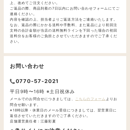
上、改めてご注文ください。
ご返品の際、商品到着の7日以内にお問い合わせフォームにてご
連絡ください。
内容を確認の上、担当者よりご返送方法をご連絡いたします。
なお、返品の際にかかる送料や手数料、また返品により初回注
文時の合計金額が当店の送料無料ラインを下回った場合の初回
送料分をお客様のご負担とさせていただきますのでご了承くだ
さい。
お問い合わせ
0770-57-2021
平日9時〜16時 ※土日祝休み
メールでのお問合せにつきましては、
こちらのフォーム
よりお
問合せ願います。
※18時以降・休業日のメール受信につきましては、翌営業日に
返信させていただきますのでご了承ください。
店舗運営責任者：江藤彩夏