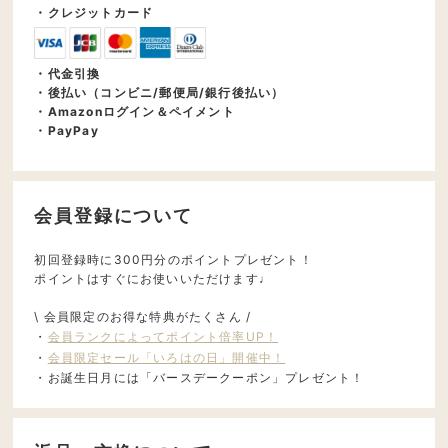
・クレジットカード
・代金引換
・後払い（コンビニ/郵便局/銀行後払い）
・Amazonログイン＆ペイメント
・PayPay
会員登録について
初回登録時に300円分のポイントプレゼント！
ポイントはすぐにお使いいただけます♩
\ 会員限定のお得な特典がたくさん /
・
会員ランクによってポイント倍率UP！
・
会員限定セール「いろはの日」開催中！
・お誕生日月には「バースデークーポン」プレゼント！