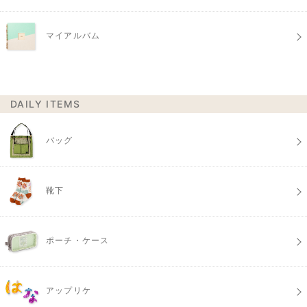
マイアルバム
DAILY ITEMS
バッグ
靴下
ポーチ・ケース
アップリケ