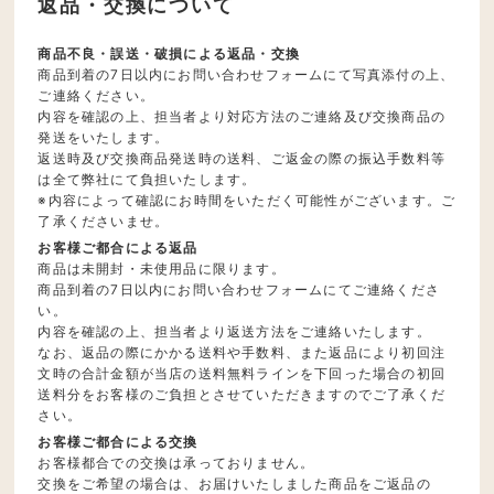
返品・交換について
商品不良・誤送・破損による返品・交換
商品到着の7日以内にお問い合わせフォームにて写真添付の上、
ご連絡ください。
内容を確認の上、担当者より対応方法のご連絡及び交換商品の
発送をいたします。
返送時及び交換商品発送時の送料、ご返金の際の振込手数料等
は全て弊社にて負担いたします。
※内容によって確認にお時間をいただく可能性がございます。ご
了承くださいませ。
お客様ご都合による返品
商品は未開封・未使用品に限ります。
商品到着の7日以内にお問い合わせフォームにてご連絡くださ
い。
内容を確認の上、担当者より返送方法をご連絡いたします。
なお、返品の際にかかる送料や手数料、また返品により初回注
文時の合計金額が当店の送料無料ラインを下回った場合の初回
送料分をお客様のご負担とさせていただきますのでご了承くだ
さい。
お客様ご都合による交換
お客様都合での交換は承っておりません。
交換をご希望の場合は、お届けいたしました商品をご返品の