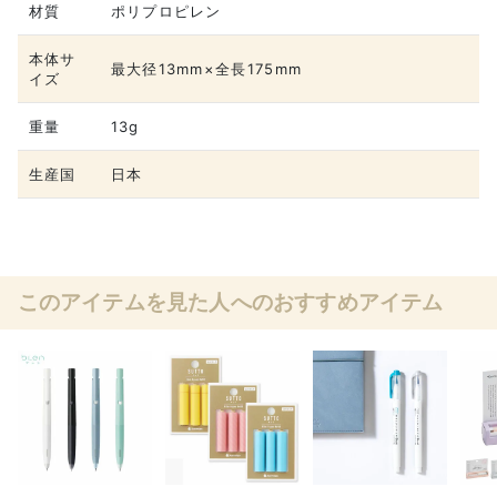
材質
ポリプロピレン
本体サ
最大径13mm×全長175mm
イズ
重量
13g
生産国
日本
このアイテムを見た人へのおすすめアイテム