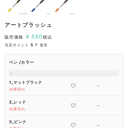
アートブラッシュ
¥
550
販売価格
税込
当店ポイント
5
P 進呈
ペン
カラー
-
1_マットブラック
—
在庫切れ
2_レッド
—
在庫切れ
3_ピンク
—