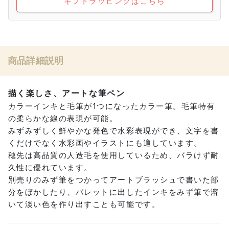
ギフトラッピングはこちら
商品詳細説明
描く楽しさ、アートな筆ペン
カラーインキと毛筆が1つになったカラー筆。毛筆特有
の柔らかな線の表現が可能。
みずみずしく鮮やかな発色で水彩表現ができ、文字を書
くだけでなく水彩画やイラストにも適しています。
穂先は高品質の人造毛を使用しているため、バラけず耐
久性に優れています。
別売りのみず筆をつかってアートブラッシュで書いた部
分をぼかしたり、パレットに出したインキをみず筆で溶
いて淡い色を作り出すことも可能です。