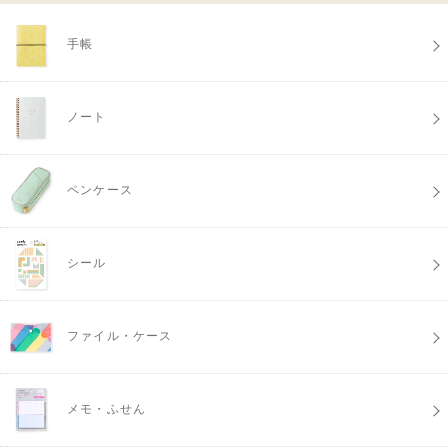
手帳
ノート
ペンケース
シール
ファイル・ケース
メモ・ふせん