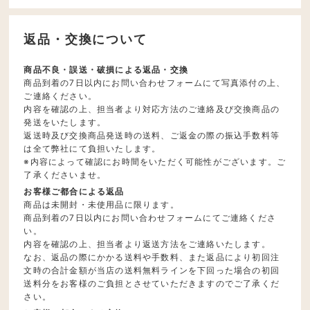
返品・交換について
商品不良・誤送・破損による返品・交換
商品到着の7日以内にお問い合わせフォームにて写真添付の上、
ご連絡ください。
内容を確認の上、担当者より対応方法のご連絡及び交換商品の
発送をいたします。
返送時及び交換商品発送時の送料、ご返金の際の振込手数料等
は全て弊社にて負担いたします。
※内容によって確認にお時間をいただく可能性がございます。ご
了承くださいませ。
お客様ご都合による返品
商品は未開封・未使用品に限ります。
商品到着の7日以内にお問い合わせフォームにてご連絡くださ
い。
内容を確認の上、担当者より返送方法をご連絡いたします。
なお、返品の際にかかる送料や手数料、また返品により初回注
文時の合計金額が当店の送料無料ラインを下回った場合の初回
送料分をお客様のご負担とさせていただきますのでご了承くだ
さい。