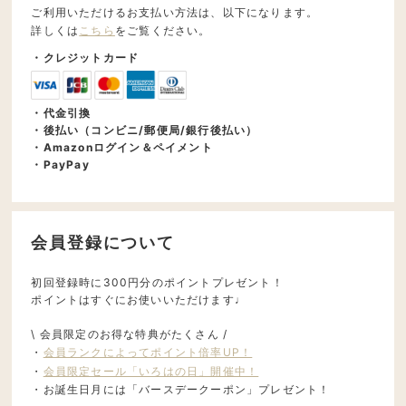
ご利用いただけるお支払い方法は、以下になります。
詳しくは
こちら
をご覧ください。
・クレジットカード
・代金引換
・後払い（コンビニ/郵便局/銀行後払い）
・Amazonログイン＆ペイメント
・PayPay
会員登録について
初回登録時に300円分のポイントプレゼント！
ポイントはすぐにお使いいただけます♩
\ 会員限定のお得な特典がたくさん /
・
会員ランクによってポイント倍率UP！
・
会員限定セール「いろはの日」開催中！
・お誕生日月には「バースデークーポン」プレゼント！