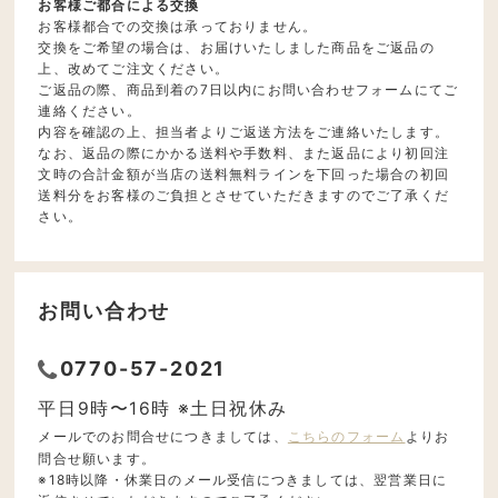
お客様ご都合による交換
お客様都合での交換は承っておりません。
交換をご希望の場合は、お届けいたしました商品をご返品の
上、改めてご注文ください。
ご返品の際、商品到着の7日以内にお問い合わせフォームにてご
連絡ください。
内容を確認の上、担当者よりご返送方法をご連絡いたします。
なお、返品の際にかかる送料や手数料、また返品により初回注
文時の合計金額が当店の送料無料ラインを下回った場合の初回
送料分をお客様のご負担とさせていただきますのでご了承くだ
さい。
お問い合わせ
0770-57-2021
平日9時〜16時 ※土日祝休み
メールでのお問合せにつきましては、
こちらのフォーム
よりお
問合せ願います。
※18時以降・休業日のメール受信につきましては、翌営業日に