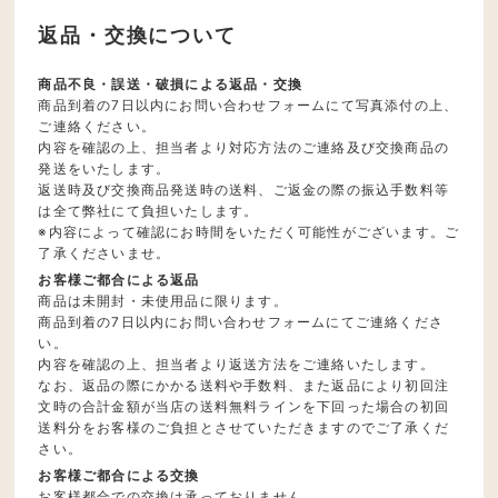
返品・交換について
商品不良・誤送・破損による返品・交換
商品到着の7日以内にお問い合わせフォームにて写真添付の上、
ご連絡ください。
内容を確認の上、担当者より対応方法のご連絡及び交換商品の
発送をいたします。
返送時及び交換商品発送時の送料、ご返金の際の振込手数料等
は全て弊社にて負担いたします。
※内容によって確認にお時間をいただく可能性がございます。ご
了承くださいませ。
お客様ご都合による返品
商品は未開封・未使用品に限ります。
商品到着の7日以内にお問い合わせフォームにてご連絡くださ
い。
内容を確認の上、担当者より返送方法をご連絡いたします。
なお、返品の際にかかる送料や手数料、また返品により初回注
文時の合計金額が当店の送料無料ラインを下回った場合の初回
送料分をお客様のご負担とさせていただきますのでご了承くだ
さい。
お客様ご都合による交換
お客様都合での交換は承っておりません。