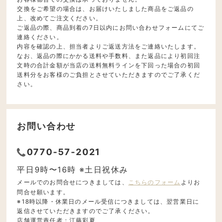
交換をご希望の場合は、お届けいたしました商品をご返品の
上、改めてご注文ください。
ご返品の際、商品到着の7日以内にお問い合わせフォームにてご
連絡ください。
内容を確認の上、担当者よりご返送方法をご連絡いたします。
なお、返品の際にかかる送料や手数料、また返品により初回注
文時の合計金額が当店の送料無料ラインを下回った場合の初回
送料分をお客様のご負担とさせていただきますのでご了承くだ
さい。
お問い合わせ
0770-57-2021
平日9時〜16時 ※土日祝休み
メールでのお問合せにつきましては、
こちらのフォーム
よりお
問合せ願います。
※18時以降・休業日のメール受信につきましては、翌営業日に
返信させていただきますのでご了承ください。
店舗運営責任者：江藤彩夏