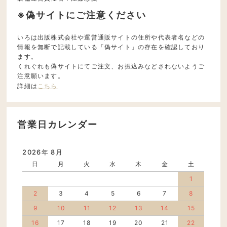
※偽サイトにご注意ください
いろは出版株式会社や運営通販サイトの住所や代表者名などの
情報を無断で記載している「偽サイト」の存在を確認しており
ます。
くれぐれも偽サイトにてご注文、お振込みなどされないようご
注意願います。
詳細は
こちら
営業日カレンダー
2026年 8月
日
月
火
水
木
金
土
1
2
3
4
5
6
7
8
9
10
11
12
13
14
15
16
17
18
19
20
21
22