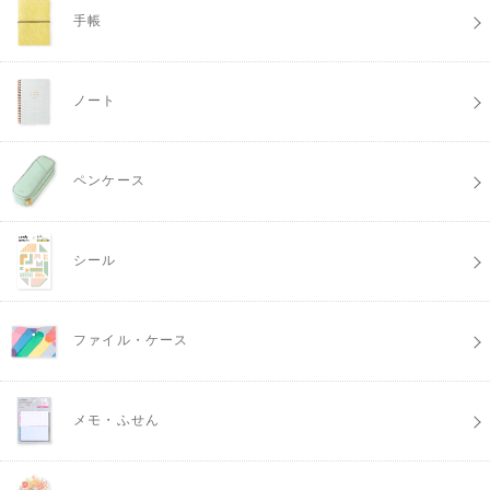
手帳
ノート
ペンケース
シール
ファイル・ケース
メモ・ふせん