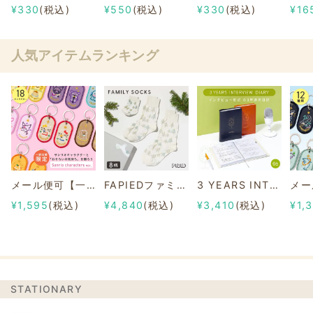
¥330
(税込)
¥550
(税込)
¥330
(税込)
¥16
人気アイテムランキング
メール便可【一部店舗限定】2/8b PAIR KEY RING Sanrio characters ver.
FAPIEDファミリーソックスセット 総柄
3 YEARS INTERVIEW DIARY
¥1,595
(税込)
¥4,840
(税込)
¥3,410
(税込)
¥1,
STATIONARY