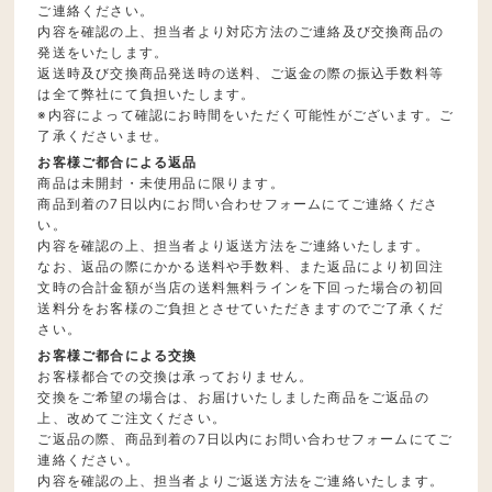
ご連絡ください。
内容を確認の上、担当者より対応方法のご連絡及び交換商品の
発送をいたします。
返送時及び交換商品発送時の送料、ご返金の際の振込手数料等
は全て弊社にて負担いたします。
※内容によって確認にお時間をいただく可能性がございます。ご
了承くださいませ。
お客様ご都合による返品
商品は未開封・未使用品に限ります。
商品到着の7日以内にお問い合わせフォームにてご連絡くださ
い。
内容を確認の上、担当者より返送方法をご連絡いたします。
なお、返品の際にかかる送料や手数料、また返品により初回注
文時の合計金額が当店の送料無料ラインを下回った場合の初回
送料分をお客様のご負担とさせていただきますのでご了承くだ
さい。
お客様ご都合による交換
お客様都合での交換は承っておりません。
交換をご希望の場合は、お届けいたしました商品をご返品の
上、改めてご注文ください。
ご返品の際、商品到着の7日以内にお問い合わせフォームにてご
連絡ください。
内容を確認の上、担当者よりご返送方法をご連絡いたします。