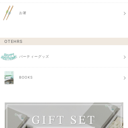
お箸
OTEHRS
パーティーグッズ
BOOKS