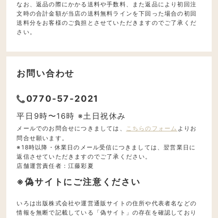
なお、返品の際にかかる送料や手数料、また返品により初回注
文時の合計金額が当店の送料無料ラインを下回った場合の初回
送料分をお客様のご負担とさせていただきますのでご了承くだ
さい。
お問い合わせ
0770-57-2021
平日9時〜16時 ※土日祝休み
メールでのお問合せにつきましては、
こちらのフォーム
よりお
問合せ願います。
※18時以降・休業日のメール受信につきましては、翌営業日に
返信させていただきますのでご了承ください。
店舗運営責任者：江藤彩夏
※偽サイトにご注意ください
いろは出版株式会社や運営通販サイトの住所や代表者名などの
情報を無断で記載している「偽サイト」の存在を確認しており