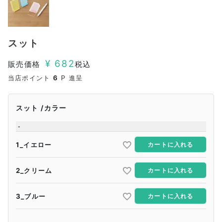
スット
¥
682
販売価格
税込
当店ポイント
6
P 進呈
スット
カラー
-
1_イエロー
カートに入れる
2_クリーム
カートに入れる
3_ブルー
カートに入れる