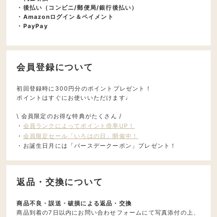
・後払い（コンビニ/郵便局/銀行後払い）
・Amazonログイン＆ペイメント
・PayPay
会員登録について
初回登録時に300円分のポイントプレゼント！
ポイントはすぐにお使いいただけます♩
\ 会員限定のお得な特典がたくさん /
・
会員ランクによってポイント倍率UP！
・
会員限定セール「いろはの日」開催中！
・お誕生日月には「バースデークーポン」プレゼント！
返品・交換について
商品不良・誤送・破損による返品・交換
商品到着の7日以内にお問い合わせフォームにて写真添付の上、