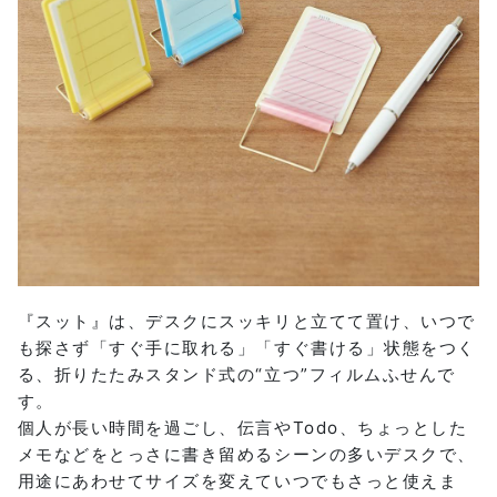
『スット』は、デスクにスッキリと立てて置け、いつで
も探さず「すぐ手に取れる」「すぐ書ける」状態をつく
る、折りたたみスタンド式の“立つ”フィルムふせんで
す。
個人が長い時間を過ごし、伝言やTodo、ちょっとした
メモなどをとっさに書き留めるシーンの多いデスクで、
用途にあわせてサイズを変えていつでもさっと使えま