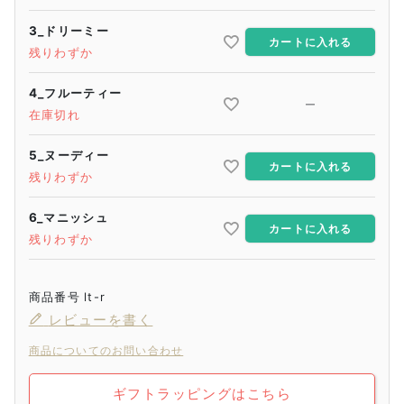
3_ドリーミー
カートに入れる
残りわずか
4_フルーティー
—
在庫切れ
5_ヌーディー
カートに入れる
残りわずか
6_マニッシュ
カートに入れる
残りわずか
商品番号
lt-r
レビューを書く
商品についてのお問い合わせ
ギフトラッピングはこちら