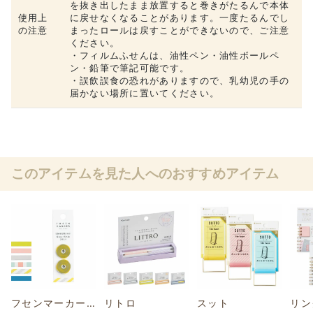
を抜き出したまま放置すると巻きがたるんで本体
使用上
に戻せなくなることがあります。一度たるんでし
の注意
まったロールは戻すことができないので、ご注意
ください。
・フィルムふせんは、油性ペン・油性ボールペ
ン・鉛筆で筆記可能です。
・誤飲誤食の恐れがありますので、乳幼児の手の
届かない場所に置いてください。
このアイテムを見た人へのおすすめアイテム
フセンマーカーリフィル
リトロ
スット
リン