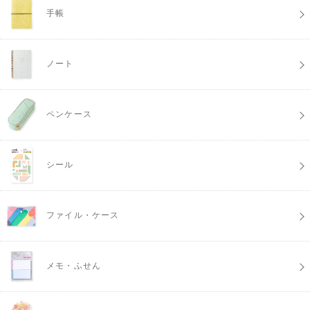
手帳
ノート
ペンケース
シール
ファイル・ケース
メモ・ふせん