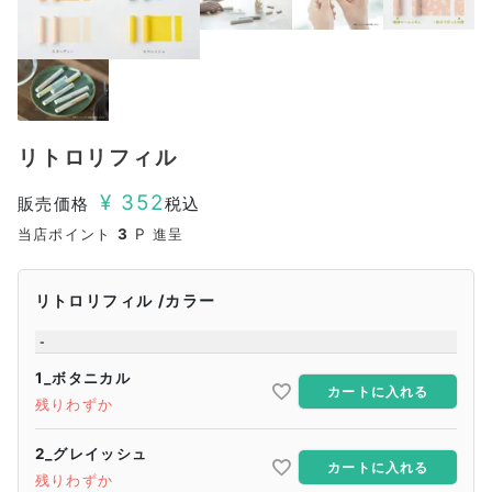
リトロリフィル
¥
352
販売価格
税込
当店ポイント
3
P 進呈
リトロリフィル
カラー
-
1_ボタニカル
カートに入れる
残りわずか
2_グレイッシュ
カートに入れる
残りわずか