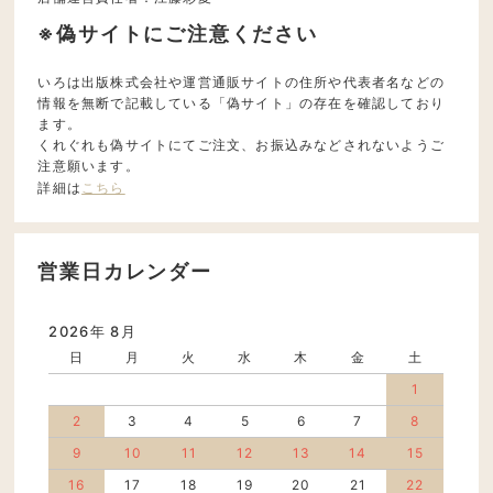
※偽サイトにご注意ください
いろは出版株式会社や運営通販サイトの住所や代表者名などの
情報を無断で記載している「偽サイト」の存在を確認しており
ます。
くれぐれも偽サイトにてご注文、お振込みなどされないようご
注意願います。
詳細は
こちら
営業日カレンダー
2026年 8月
日
月
火
水
木
金
土
1
2
3
4
5
6
7
8
9
10
11
12
13
14
15
16
17
18
19
20
21
22