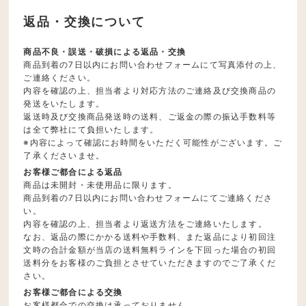
返品・交換について
商品不良・誤送・破損による返品・交換
商品到着の7日以内にお問い合わせフォームにて写真添付の上、
ご連絡ください。
内容を確認の上、担当者より対応方法のご連絡及び交換商品の
発送をいたします。
返送時及び交換商品発送時の送料、ご返金の際の振込手数料等
は全て弊社にて負担いたします。
※内容によって確認にお時間をいただく可能性がございます。ご
了承くださいませ。
お客様ご都合による返品
商品は未開封・未使用品に限ります。
商品到着の7日以内にお問い合わせフォームにてご連絡くださ
い。
内容を確認の上、担当者より返送方法をご連絡いたします。
なお、返品の際にかかる送料や手数料、また返品により初回注
文時の合計金額が当店の送料無料ラインを下回った場合の初回
送料分をお客様のご負担とさせていただきますのでご了承くだ
さい。
お客様ご都合による交換
お客様都合での交換は承っておりません。