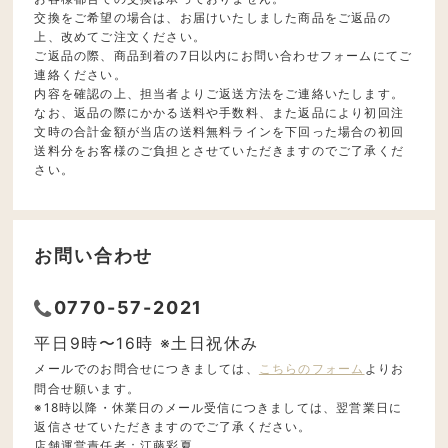
交換をご希望の場合は、お届けいたしました商品をご返品の
上、改めてご注文ください。
ご返品の際、商品到着の7日以内にお問い合わせフォームにてご
連絡ください。
内容を確認の上、担当者よりご返送方法をご連絡いたします。
なお、返品の際にかかる送料や手数料、また返品により初回注
文時の合計金額が当店の送料無料ラインを下回った場合の初回
送料分をお客様のご負担とさせていただきますのでご了承くだ
さい。
お問い合わせ
0770-57-2021
平日9時〜16時 ※土日祝休み
メールでのお問合せにつきましては、
こちらのフォーム
よりお
問合せ願います。
※18時以降・休業日のメール受信につきましては、翌営業日に
返信させていただきますのでご了承ください。
店舗運営責任者：江藤彩夏