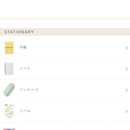
STATIONARY
手帳
ノート
ペンケース
シール