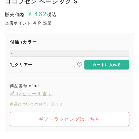
ココフセン ベーシック S
¥
462
販売価格
税込
当店ポイント
4
P 進呈
付箋
カラー
-
1_クリアー
カートに入れる
商品番号
cfbc
レビューを書く
商品についてのお問い合わせ
ギフトラッピングはこちら