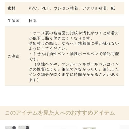
素材
PVC、PET、ウレタン粘着、アクリル粘着、紙
生産国
日本
・ケース裏の粘着面に指紋や汚れがつくと粘着力
が低下し貼り付きにくくなります。
詰め替えの際は、なるべく粘着面に手が触れない
ようにしてください。
・ふせんは油性ペン・油性ボールペンで筆記可能
ご注意
です。
（水性ペンや、ゲンルインキボールペンはイン
クの性質により、筆記できなかったり、筆記した
インク部分が乾くまでに時間がかかることがあり
ます）
このアイテムを見た人へのおすすめアイテム