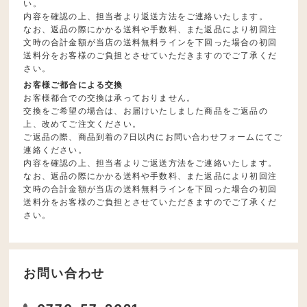
い。
内容を確認の上、担当者より返送方法をご連絡いたします。
なお、返品の際にかかる送料や手数料、また返品により初回注
文時の合計金額が当店の送料無料ラインを下回った場合の初回
送料分をお客様のご負担とさせていただきますのでご了承くだ
さい。
お客様ご都合による交換
お客様都合での交換は承っておりません。
交換をご希望の場合は、お届けいたしました商品をご返品の
上、改めてご注文ください。
ご返品の際、商品到着の7日以内にお問い合わせフォームにてご
連絡ください。
内容を確認の上、担当者よりご返送方法をご連絡いたします。
なお、返品の際にかかる送料や手数料、また返品により初回注
文時の合計金額が当店の送料無料ラインを下回った場合の初回
送料分をお客様のご負担とさせていただきますのでご了承くだ
さい。
お問い合わせ