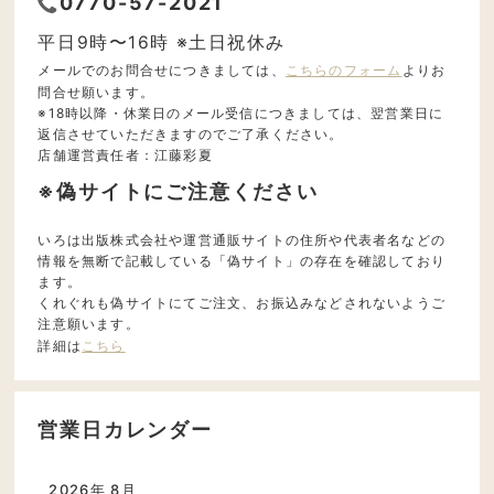
0770-57-2021
平日9時〜16時 ※土日祝休み
メールでのお問合せにつきましては、
こちらのフォーム
よりお
問合せ願います。
※18時以降・休業日のメール受信につきましては、翌営業日に
返信させていただきますのでご了承ください。
店舗運営責任者：江藤彩夏
※偽サイトにご注意ください
いろは出版株式会社や運営通販サイトの住所や代表者名などの
情報を無断で記載している「偽サイト」の存在を確認しており
ます。
くれぐれも偽サイトにてご注文、お振込みなどされないようご
注意願います。
詳細は
こちら
営業日カレンダー
2026年 8月