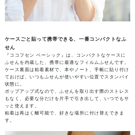
ケースごと貼って携帯できる、一番コンパクトなふ
せん
『ココフセン ベーシック』は、コンパクトなケースに
ふせんを内蔵した、携帯に最適なフィルムふせんです。
ケース裏面は粘着素材で、本やノート、手帳に貼り付け
ておけば、いつもふせんが使いやすい位置でスタンバイ
状態に。
ポップアップ式なので、ふせんを取り出す際のストレス
もなく、必要な分だけを片手で引き出して、いつでもサ
ッと使えます。
粘着は再はく離可能で、好きな場所に付け替えできま
す。