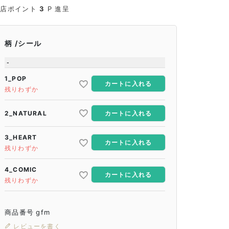
当店ポイント
3
P 進呈
柄
シール
-
1_POP
カートに入れる
残りわずか
2_NATURAL
カートに入れる
3_HEART
カートに入れる
残りわずか
4_COMIC
カートに入れる
残りわずか
商品番号
gfm
レビューを書く