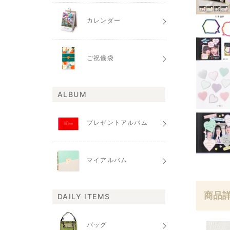
カレンダー
ご祝儀袋
ALBUM
プレゼントアルバム
マイアルバム
商品
DAILY ITEMS
バッグ