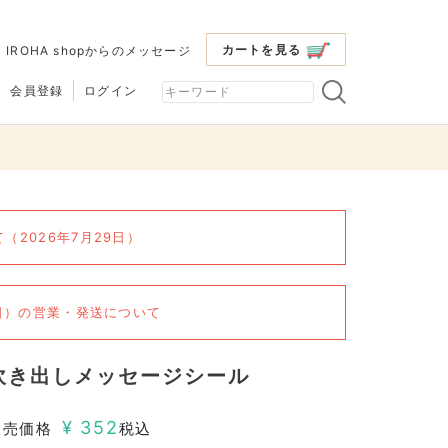
カートを見る
|
IROHA shopからのメッセージ
会員登録
ログイン
2026年7月29日）
6日）の営業・発送について
吹き出しメッセージシール
¥
352
販売価格
税込