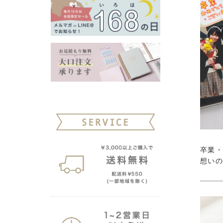
卒業
想い