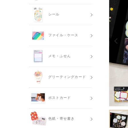
シール
ファイル・ケース
メモ・ふせん
グリーティングカード
ポストカード
色紙・寄せ書き