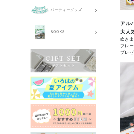
パーティーグッズ
アル
大人
BOOKS
吹き出
フレ
プレ