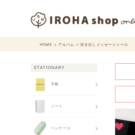
HOME
アルバム
吹き出しメッセージシール
STATIONARY
手帳
ノート
ペンケース