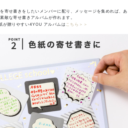
ルを寄せ書きをしたいメンバーに配り、メッセージを集めれば、あ
に素敵な寄せ書きアルバムが作れます。
紙が贈りやすい4YOU アルバムは
こちら＞＞