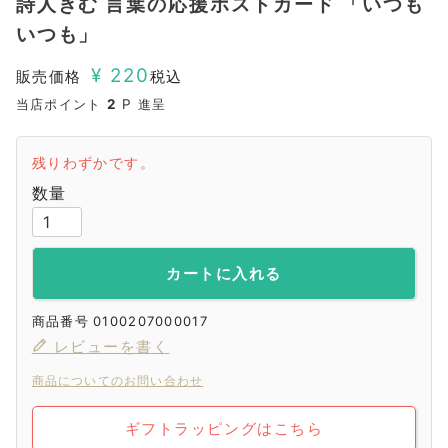
詩人きむ 言葉の応援ポストカード 「いつも
いつも」
¥
220
販売価格
税込
当店ポイント
2
P 進呈
残りわずかです。
カートに入れる
商品番号
0100207000017
レビューを書く
商品についてのお問い合わせ
ギフトラッピングはこちら