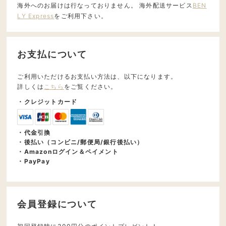
海外へのお届けは行なっておりません。 海外配送サービス
BEN
LY Express
をご利用下さい。
お支払について
ご利用いただけるお支払い方法は、以下になります。
詳しくは
こちら
をご覧ください。
・クレジットカード
・代金引換
・後払い（コンビニ/郵便局/銀行後払い）
・Amazonログイン＆ペイメント
・PayPay
会員登録について