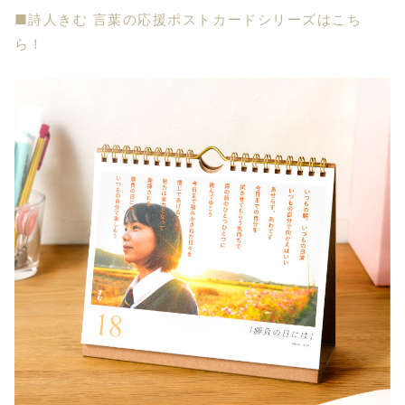
■詩人きむ 言葉の応援ポストカードシリーズはこち
ら！