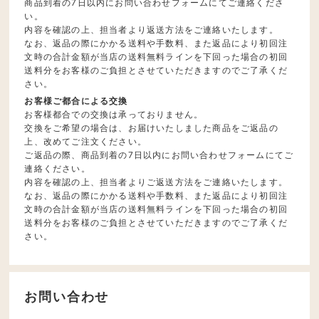
商品到着の7日以内にお問い合わせフォームにてご連絡くださ
い。
内容を確認の上、担当者より返送方法をご連絡いたします。
なお、返品の際にかかる送料や手数料、また返品により初回注
文時の合計金額が当店の送料無料ラインを下回った場合の初回
送料分をお客様のご負担とさせていただきますのでご了承くだ
さい。
お客様ご都合による交換
お客様都合での交換は承っておりません。
交換をご希望の場合は、お届けいたしました商品をご返品の
上、改めてご注文ください。
ご返品の際、商品到着の7日以内にお問い合わせフォームにてご
連絡ください。
内容を確認の上、担当者よりご返送方法をご連絡いたします。
なお、返品の際にかかる送料や手数料、また返品により初回注
文時の合計金額が当店の送料無料ラインを下回った場合の初回
送料分をお客様のご負担とさせていただきますのでご了承くだ
さい。
お問い合わせ