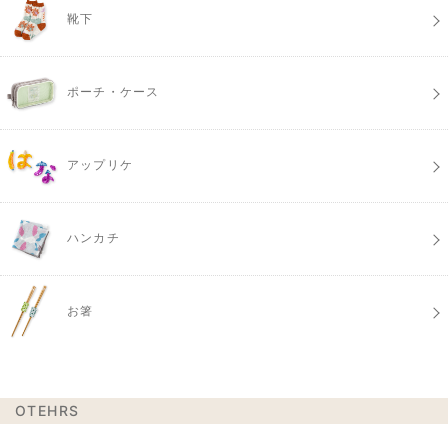
靴下
ポーチ・ケース
アップリケ
ハンカチ
お箸
OTEHRS