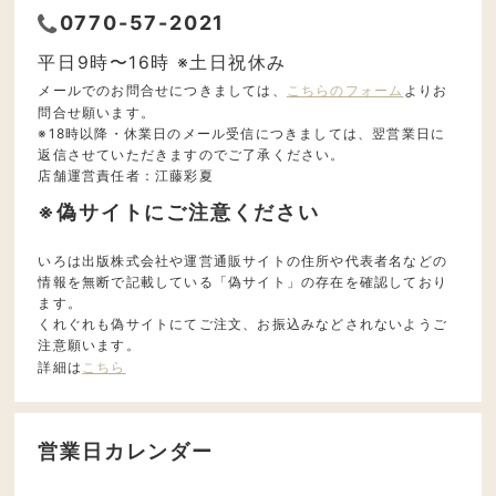
0770-57-2021
平日9時〜16時 ※土日祝休み
メールでのお問合せにつきましては、
こちらのフォーム
よりお
問合せ願います。
※18時以降・休業日のメール受信につきましては、翌営業日に
返信させていただきますのでご了承ください。
店舗運営責任者：江藤彩夏
※偽サイトにご注意ください
いろは出版株式会社や運営通販サイトの住所や代表者名などの
情報を無断で記載している「偽サイト」の存在を確認しており
ます。
くれぐれも偽サイトにてご注文、お振込みなどされないようご
注意願います。
詳細は
こちら
営業日カレンダー