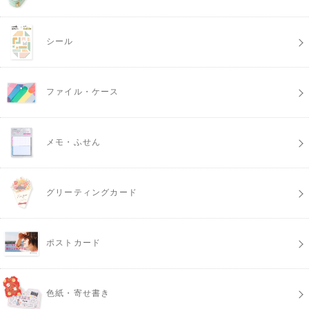
シール
ファイル・ケース
メモ・ふせん
グリーティングカード
ポストカード
色紙・寄せ書き