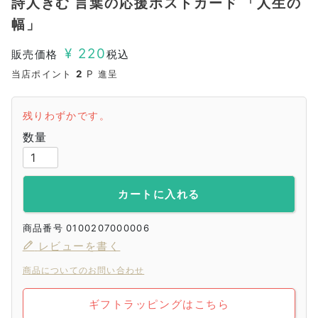
詩人きむ 言葉の応援ポストカード 「人生の
幅」
¥
220
販売価格
税込
当店ポイント
2
P 進呈
残りわずかです。
カートに入れる
商品番号
0100207000006
レビューを書く
商品についてのお問い合わせ
ギフトラッピングはこちら