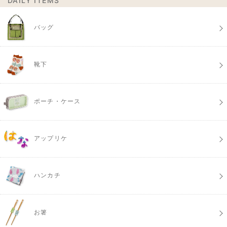
DAILY ITEMS
バッグ
靴下
ポーチ・ケース
アップリケ
ハンカチ
お箸