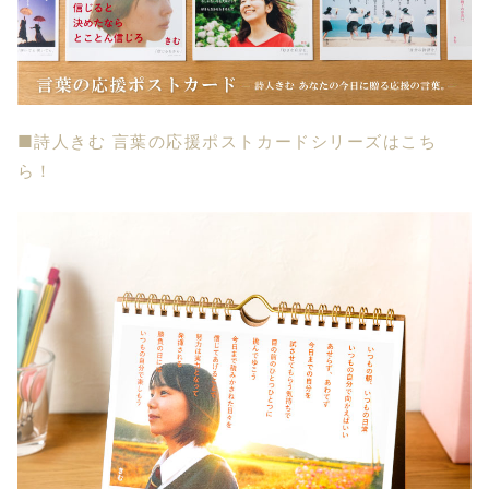
■詩人きむ 言葉の応援ポストカードシリーズはこち
ら！