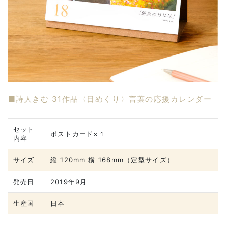
■詩人きむ 31作品〈日めくり〉言葉の応援カレンダー
セット
ポストカード×１
内容
サイズ
縦 120mm 横 168mm（定型サイズ）
発売日
2019年9月
生産国
日本