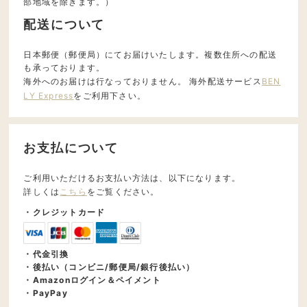
部地域を除きます。）
配送について
日本郵便（郵便局）にてお届けいたします。複数住所への配送
も承っております。
海外へのお届けは行なっておりません。 海外配送サービス
BEN
LY Express
をご利用下さい。
お支払について
ご利用いただけるお支払い方法は、以下になります。
詳しくは
こちら
をご覧ください。
・クレジットカード
・代金引換
・後払い（コンビニ/郵便局/銀行後払い）
・Amazonログイン＆ペイメント
・PayPay