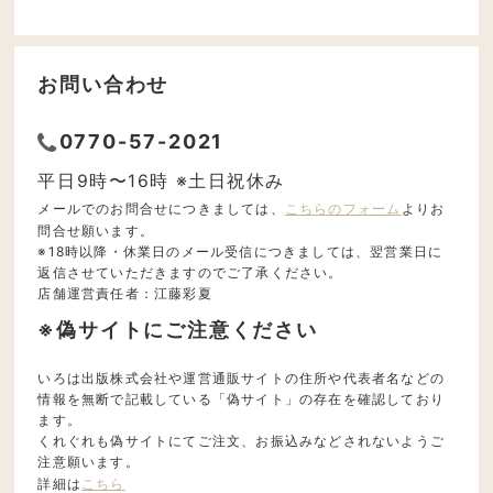
お問い合わせ
0770-57-2021
平日9時〜16時 ※土日祝休み
メールでのお問合せにつきましては、
こちらのフォーム
よりお
問合せ願います。
※18時以降・休業日のメール受信につきましては、翌営業日に
返信させていただきますのでご了承ください。
店舗運営責任者：江藤彩夏
※偽サイトにご注意ください
いろは出版株式会社や運営通販サイトの住所や代表者名などの
情報を無断で記載している「偽サイト」の存在を確認しており
ます。
くれぐれも偽サイトにてご注文、お振込みなどされないようご
注意願います。
詳細は
こちら