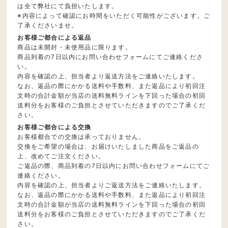
は全て弊社にて負担いたします。
※内容によって確認にお時間をいただく可能性がございます。ご
了承くださいませ。
お客様ご都合による返品
商品は未開封・未使用品に限ります。
商品到着の7日以内にお問い合わせフォームにてご連絡くださ
い。
内容を確認の上、担当者より返送方法をご連絡いたします。
なお、返品の際にかかる送料や手数料、また返品により初回注
文時の合計金額が当店の送料無料ラインを下回った場合の初回
送料分をお客様のご負担とさせていただきますのでご了承くだ
さい。
お客様ご都合による交換
お客様都合での交換は承っておりません。
交換をご希望の場合は、お届けいたしました商品をご返品の
上、改めてご注文ください。
ご返品の際、商品到着の7日以内にお問い合わせフォームにてご
連絡ください。
内容を確認の上、担当者よりご返送方法をご連絡いたします。
なお、返品の際にかかる送料や手数料、また返品により初回注
文時の合計金額が当店の送料無料ラインを下回った場合の初回
送料分をお客様のご負担とさせていただきますのでご了承くだ
さい。