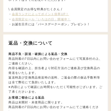
\ 会員限定のお得な特典がたくさん /
・
会員ランクによってポイント倍率UP！
・
会員限定セール「いろはの日」開催中！
・お誕生日月には「バースデークーポン」プレゼント！
返品・交換について
商品不良・誤送・破損による返品・交換
商品到着の7日以内にお問い合わせフォームにて写真添付の上、
ご連絡ください。
内容を確認の上、担当者より対応方法のご連絡及び交換商品の
発送をいたします。
返送時及び交換商品発送時の送料、ご返金の際の振込手数料等
は全て弊社にて負担いたします。
※内容によって確認にお時間をいただく可能性がございます。ご
了承くださいませ。
お客様ご都合による返品
商品は未開封・未使用品に限ります。
商品到着の7日以内にお問い合わせフォームにてご連絡くださ