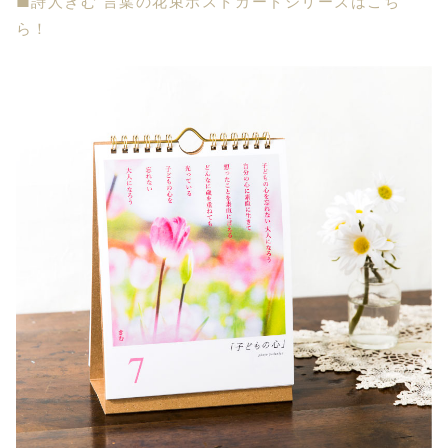
■詩人きむ 言葉の花束ポストカードシリーズはこち
ら！