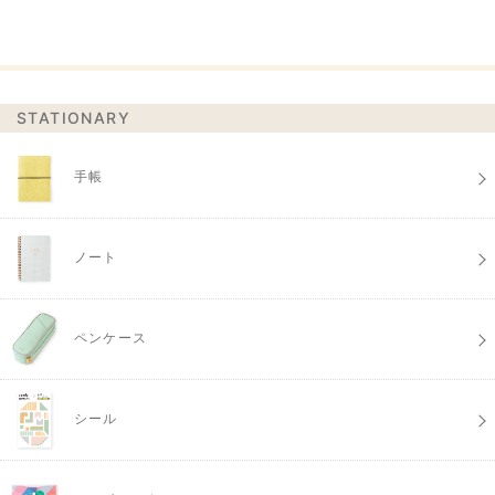
STATIONARY
手帳
ノート
ペンケース
シール