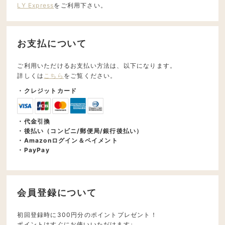
LY Express
をご利用下さい。
お支払について
ご利用いただけるお支払い方法は、以下になります。
詳しくは
こちら
をご覧ください。
・クレジットカード
・代金引換
・後払い（コンビニ/郵便局/銀行後払い）
・Amazonログイン＆ペイメント
・PayPay
会員登録について
初回登録時に300円分のポイントプレゼント！
ポイントはすぐにお使いいただけます♩