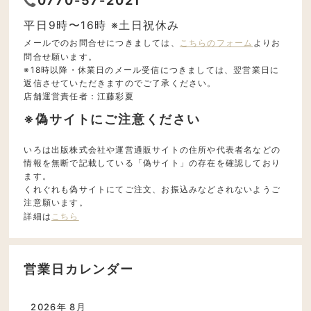
0770-57-2021
平日9時〜16時 ※土日祝休み
メールでのお問合せにつきましては、
こちらのフォーム
よりお
問合せ願います。
※18時以降・休業日のメール受信につきましては、翌営業日に
返信させていただきますのでご了承ください。
店舗運営責任者：江藤彩夏
※偽サイトにご注意ください
いろは出版株式会社や運営通販サイトの住所や代表者名などの
情報を無断で記載している「偽サイト」の存在を確認しており
ます。
くれぐれも偽サイトにてご注文、お振込みなどされないようご
注意願います。
詳細は
こちら
営業日カレンダー
2026年 8月