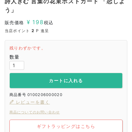
詩人きむ 言葉の花束ポストカード 「恋しよ
う」
¥
198
販売価格
税込
当店ポイント
2
P 進呈
残りわずかです。
カートに入れる
商品番号
0100206000020
レビューを書く
商品についてのお問い合わせ
ギフトラッピングはこちら