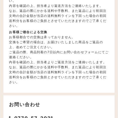
い。
内容を確認の上、担当者より返送方法をご連絡いたします。
なお、返品の際にかかる送料や手数料、また返品により初回注
文時の合計金額が当店の送料無料ラインを下回った場合の初回
送料分をお客様のご負担とさせていただきますのでご了承くだ
さい。
お客様ご都合による交換
お客様都合での交換は承っておりません。
交換をご希望の場合は、お届けいたしました商品をご返品の
上、改めてご注文ください。
ご返品の際、商品到着の7日以内にお問い合わせフォームにてご
連絡ください。
内容を確認の上、担当者よりご返送方法をご連絡いたします。
なお、返品の際にかかる送料や手数料、また返品により初回注
文時の合計金額が当店の送料無料ラインを下回った場合の初回
送料分をお客様のご負担とさせていただきますのでご了承くだ
さい。
お問い合わせ