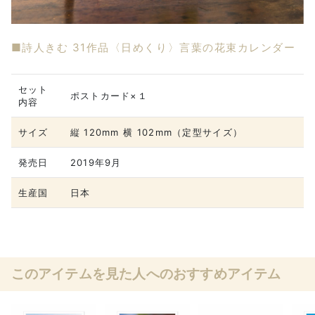
■詩人きむ 31作品〈日めくり〉言葉の花束カレンダー
セット
ポストカード×１
内容
サイズ
縦 120mm 横 102mm（定型サイズ）
発売日
2019年9月
生産国
日本
このアイテムを見た人へのおすすめアイテム