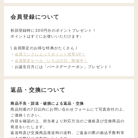
会員登録について
初回登録時に300円分のポイントプレゼント！
ポイントはすぐにお使いいただけます♩
\ 会員限定のお得な特典がたくさん /
・
会員ランクによってポイント倍率UP！
・
会員限定セール「いろはの日」開催中！
・お誕生日月には「バースデークーポン」プレゼント！
返品・交換について
商品不良・誤送・破損による返品・交換
商品到着の7日以内にお問い合わせフォームにて写真添付の上、
ご連絡ください。
内容を確認の上、担当者より対応方法のご連絡及び交換商品の
発送をいたします。
返送時及び交換商品発送時の送料、ご返金の際の振込手数料等