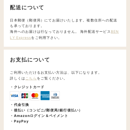
配送について
日本郵便（郵便局）にてお届けいたします。複数住所への配送
も承っております。
海外へのお届けは行なっておりません。 海外配送サービス
BEN
LY Express
をご利用下さい。
お支払について
ご利用いただけるお支払い方法は、以下になります。
詳しくは
こちら
をご覧ください。
・クレジットカード
・代金引換
・後払い（コンビニ/郵便局/銀行後払い）
・Amazonログイン＆ペイメント
・PayPay