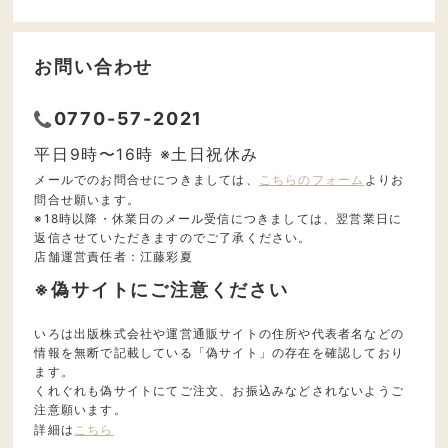
お問い合わせ
0770-57-2021
平日9時〜16時 ※土日祝休み
メールでのお問合せにつきましては、
こちらのフォーム
よりお
問合せ願います。
※18時以降・休業日のメール受信につきましては、翌営業日に
返信させていただきますのでご了承ください。
店舗運営責任者：江藤彩夏
※偽サイトにご注意ください
いろは出版株式会社や運営通販サイトの住所や代表者名などの
情報を無断で記載している「偽サイト」の存在を確認しており
ます。
くれぐれも偽サイトにてご注文、お振込みなどされないようご
注意願います。
詳細は
こちら