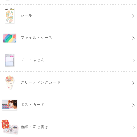
シール
ファイル・ケース
メモ・ふせん
グリーティングカード
ポストカード
色紙・寄せ書き