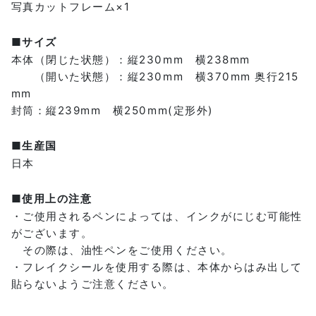
写真カットフレーム×1
■サイズ
本体（閉じた状態）：縦230mm 横238mm
（開いた状態）：縦230mm 横370mm 奥行215
mm
封筒：縦239mm 横250mm(定形外)
■生産国
日本
■使用上の注意
・ご使用されるペンによっては、インクがにじむ可能性
がございます。
その際は、油性ペンをご使用ください。
・フレイクシールを使用する際は、本体からはみ出して
貼らないようご注意ください。