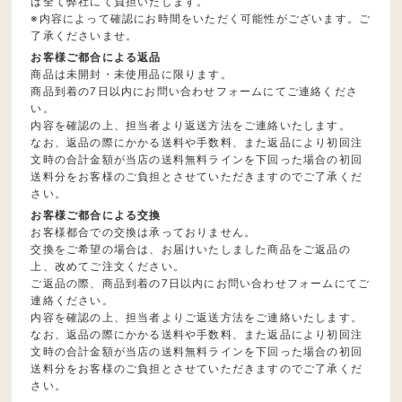
は全て弊社にて負担いたします。
※内容によって確認にお時間をいただく可能性がございます。ご
了承くださいませ。
お客様ご都合による返品
商品は未開封・未使用品に限ります。
商品到着の7日以内にお問い合わせフォームにてご連絡くださ
い。
内容を確認の上、担当者より返送方法をご連絡いたします。
なお、返品の際にかかる送料や手数料、また返品により初回注
文時の合計金額が当店の送料無料ラインを下回った場合の初回
送料分をお客様のご負担とさせていただきますのでご了承くだ
さい。
お客様ご都合による交換
お客様都合での交換は承っておりません。
交換をご希望の場合は、お届けいたしました商品をご返品の
上、改めてご注文ください。
ご返品の際、商品到着の7日以内にお問い合わせフォームにてご
連絡ください。
内容を確認の上、担当者よりご返送方法をご連絡いたします。
なお、返品の際にかかる送料や手数料、また返品により初回注
文時の合計金額が当店の送料無料ラインを下回った場合の初回
送料分をお客様のご負担とさせていただきますのでご了承くだ
さい。