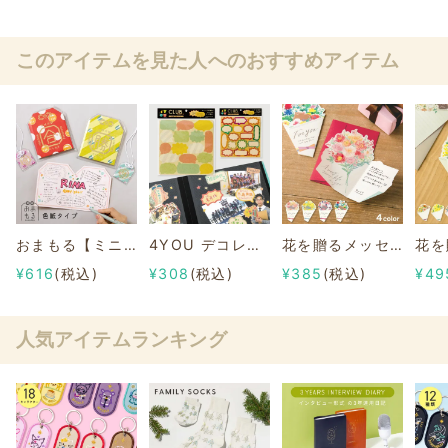
このアイテムを見た人へのおすすめアイテム
おまもる【ミニ色紙タイプ】
4YOU デコレーション メッセージシール
花を贈るメッセージカード〈ブーケタイプ〉
¥616
(税込)
¥308
(税込)
¥385
(税込)
¥49
人気アイテムランキング