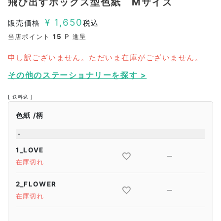
飛び出すボックス型色紙 Mサイズ
¥
1,650
販売価格
税込
当店ポイント
15
P 進呈
申し訳ございません。ただいま在庫がございません。
その他のステーショナリーを探す >
送料込
色紙
柄
-
1_LOVE
—
在庫切れ
2_FLOWER
—
在庫切れ