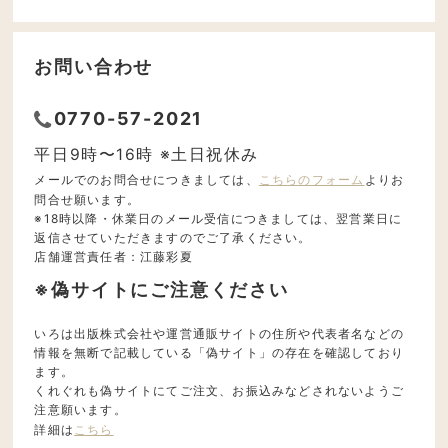
お問い合わせ
0770-57-2021
平日9時〜16時 ※土日祝休み
メールでのお問合せにつきましては、
こちらのフォーム
よりお
問合せ願います。
※18時以降・休業日のメール受信につきましては、翌営業日に
返信させていただきますのでご了承ください。
店舗運営責任者：江藤彩夏
※偽サイトにご注意ください
いろは出版株式会社や運営通販サイトの住所や代表者名などの
情報を無断で記載している「偽サイト」の存在を確認しており
ます。
くれぐれも偽サイトにてご注文、お振込みなどされないようご
注意願います。
詳細は
こちら