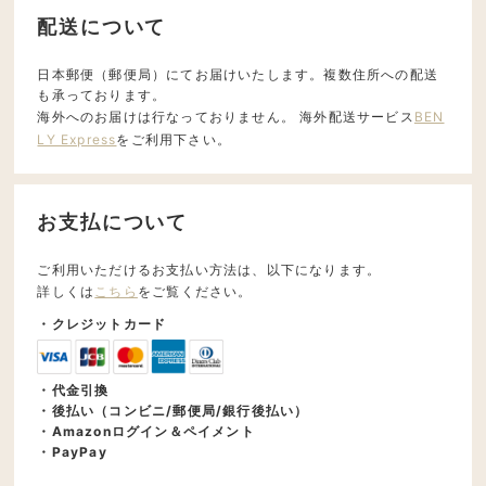
配送について
日本郵便（郵便局）にてお届けいたします。複数住所への配送
も承っております。
海外へのお届けは行なっておりません。 海外配送サービス
BEN
LY Express
をご利用下さい。
お支払について
ご利用いただけるお支払い方法は、以下になります。
詳しくは
こちら
をご覧ください。
・クレジットカード
・代金引換
・後払い（コンビニ/郵便局/銀行後払い）
・Amazonログイン＆ペイメント
・PayPay