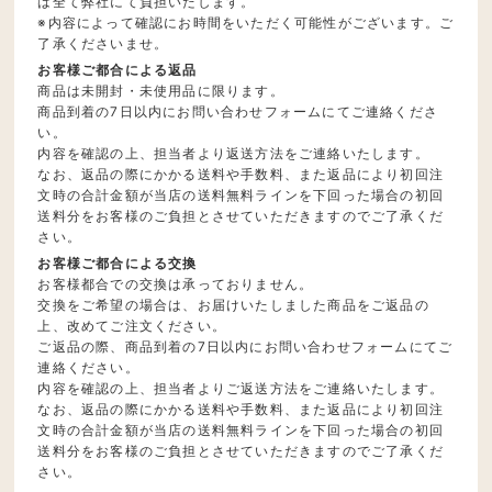
は全て弊社にて負担いたします。
※内容によって確認にお時間をいただく可能性がございます。ご
了承くださいませ。
お客様ご都合による返品
商品は未開封・未使用品に限ります。
商品到着の7日以内にお問い合わせフォームにてご連絡くださ
い。
内容を確認の上、担当者より返送方法をご連絡いたします。
なお、返品の際にかかる送料や手数料、また返品により初回注
文時の合計金額が当店の送料無料ラインを下回った場合の初回
送料分をお客様のご負担とさせていただきますのでご了承くだ
さい。
お客様ご都合による交換
お客様都合での交換は承っておりません。
交換をご希望の場合は、お届けいたしました商品をご返品の
上、改めてご注文ください。
ご返品の際、商品到着の7日以内にお問い合わせフォームにてご
連絡ください。
内容を確認の上、担当者よりご返送方法をご連絡いたします。
なお、返品の際にかかる送料や手数料、また返品により初回注
文時の合計金額が当店の送料無料ラインを下回った場合の初回
送料分をお客様のご負担とさせていただきますのでご了承くだ
さい。