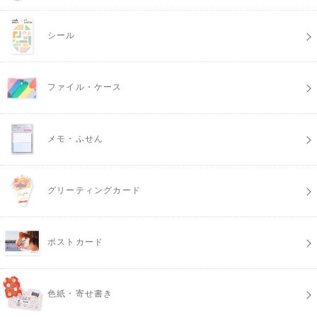
シール
ファイル・ケース
メモ・ふせん
グリーティングカード
ポストカード
色紙・寄せ書き