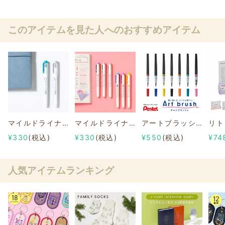
このアイテムを見た人へのおすすめアイテム
マイルドライナーブラッシュ SUNNYおすすめセット
マイルドライナー スタプラ部おすすめ3本セット
アートブラッシュ
リト
¥330
(税込)
¥330
(税込)
¥550
(税込)
¥74
人気アイテムランキング