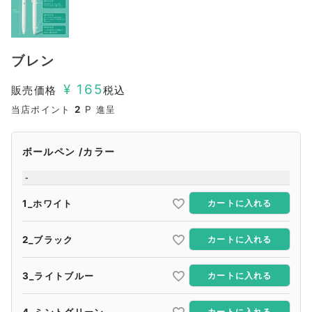
ブレン
¥
165
販売価格
税込
当店ポイント
2
P 進呈
ボールペン
カラー
-
1_ホワイト
カートに入れる
2_ブラック
カートに入れる
3_ライトブルー
カートに入れる
4_ミントグリーン
カートに入れる