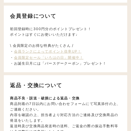
会員登録について
初回登録時に300円分のポイントプレゼント！
ポイントはすぐにお使いいただけます♩
\ 会員限定のお得な特典がたくさん /
・
会員ランクによってポイント倍率UP！
・
会員限定セール「いろはの日」開催中！
・お誕生日月には「バースデークーポン」プレゼント！
返品・交換について
商品不良・誤送・破損による返品・交換
商品到着の7日以内にお問い合わせフォームにて写真添付の上、
ご連絡ください。
内容を確認の上、担当者より対応方法のご連絡及び交換商品の
発送をいたします。
返送時及び交換商品発送時の送料、ご返金の際の振込手数料等