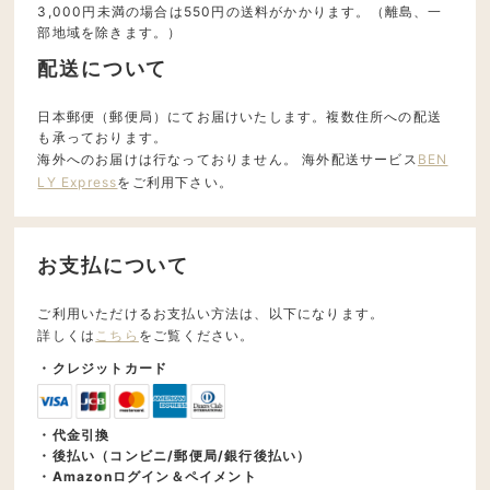
3,000円未満の場合は550円の送料がかかります。（離島、一
部地域を除きます。）
配送について
日本郵便（郵便局）にてお届けいたします。複数住所への配送
も承っております。
海外へのお届けは行なっておりません。 海外配送サービス
BEN
LY Express
をご利用下さい。
お支払について
ご利用いただけるお支払い方法は、以下になります。
詳しくは
こちら
をご覧ください。
・クレジットカード
・代金引換
・後払い（コンビニ/郵便局/銀行後払い）
・Amazonログイン＆ペイメント