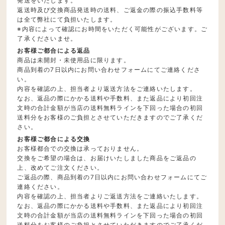
発送をいたします。
返送時及び交換商品発送時の送料、ご返金の際の振込手数料等
は全て弊社にて負担いたします。
※内容によって確認にお時間をいただく可能性がございます。ご
了承くださいませ。
お客様ご都合による返品
商品は未開封・未使用品に限ります。
商品到着の7日以内にお問い合わせフォームにてご連絡くださ
い。
内容を確認の上、担当者より返送方法をご連絡いたします。
なお、返品の際にかかる送料や手数料、また返品により初回注
文時の合計金額が当店の送料無料ラインを下回った場合の初回
送料分をお客様のご負担とさせていただきますのでご了承くだ
さい。
お客様ご都合による交換
お客様都合での交換は承っておりません。
交換をご希望の場合は、お届けいたしました商品をご返品の
上、改めてご注文ください。
ご返品の際、商品到着の7日以内にお問い合わせフォームにてご
連絡ください。
内容を確認の上、担当者よりご返送方法をご連絡いたします。
なお、返品の際にかかる送料や手数料、また返品により初回注
文時の合計金額が当店の送料無料ラインを下回った場合の初回
送料分をお客様のご負担とさせていただきますのでご了承くだ