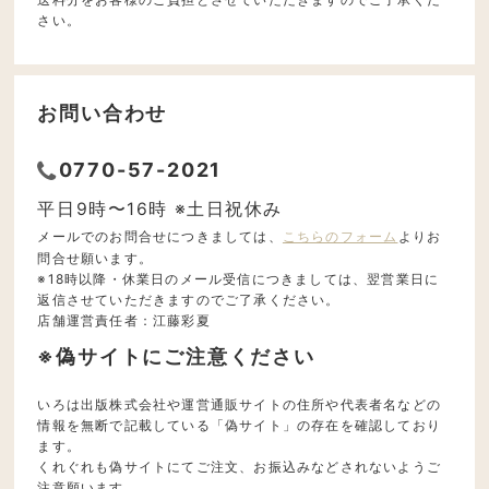
さい。
お問い合わせ
0770-57-2021
平日9時〜16時 ※土日祝休み
メールでのお問合せにつきましては、
こちらのフォーム
よりお
問合せ願います。
※18時以降・休業日のメール受信につきましては、翌営業日に
返信させていただきますのでご了承ください。
店舗運営責任者：江藤彩夏
※偽サイトにご注意ください
いろは出版株式会社や運営通販サイトの住所や代表者名などの
情報を無断で記載している「偽サイト」の存在を確認しており
ます。
くれぐれも偽サイトにてご注文、お振込みなどされないようご
注意願います。