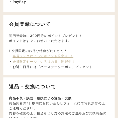
・PayPay
会員登録について
初回登録時に300円分のポイントプレゼント！
ポイントはすぐにお使いいただけます♩
\ 会員限定のお得な特典がたくさん /
・
会員ランクによってポイント倍率UP！
・
会員限定セール「いろはの日」開催中！
・お誕生日月には「バースデークーポン」プレゼント！
返品・交換について
商品不良・誤送・破損による返品・交換
商品到着の7日以内にお問い合わせフォームにて写真添付の上、
ご連絡ください。
内容を確認の上、担当者より対応方法のご連絡及び交換商品の